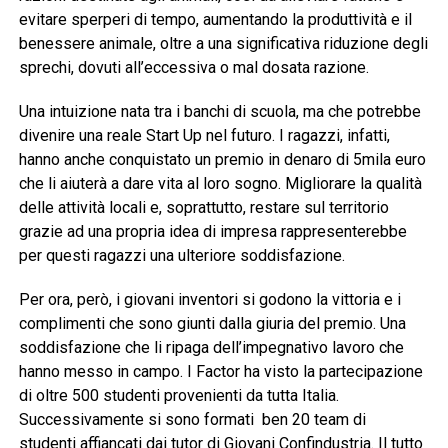
evitare sperperi di tempo, aumentando la produttività e il
benessere animale, oltre a una significativa riduzione degli
sprechi, dovuti all’eccessiva o mal dosata razione.
Una intuizione nata tra i banchi di scuola, ma che potrebbe
divenire una reale Start Up nel futuro. I ragazzi, infatti,
hanno anche conquistato un premio in denaro di 5mila euro
che li aiuterà a dare vita al loro sogno. Migliorare la qualità
delle attività locali e, soprattutto, restare sul territorio
grazie ad una propria idea di impresa rappresenterebbe
per questi ragazzi una ulteriore soddisfazione.
Per ora, però, i giovani inventori si godono la vittoria e i
complimenti che sono giunti dalla giuria del premio. Una
soddisfazione che li ripaga dell’impegnativo lavoro che
hanno messo in campo. I Factor ha visto la partecipazione
di oltre 500 studenti provenienti da tutta Italia.
Successivamente si sono formati ben 20 team di
studenti affiancati dai tutor di Giovani Confindustria. Il tutto