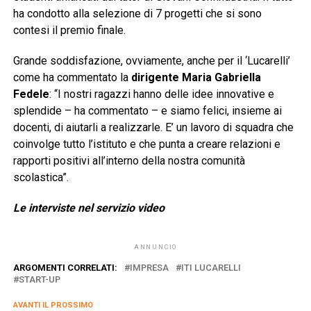
ha condotto alla selezione di 7 progetti che si sono
contesi il premio finale.
Grande soddisfazione, ovviamente, anche per il ‘Lucarelli’
come ha commentato la
dirigente Maria Gabriella
Fedele
: “I nostri ragazzi hanno delle idee innovative e
splendide – ha commentato – e siamo felici, insieme ai
docenti, di aiutarli a realizzarle. E’ un lavoro di squadra che
coinvolge tutto l’istituto e che punta a creare relazioni e
rapporti positivi all’interno della nostra comunità
scolastica”.
Le interviste nel servizio video
ANNUNCIO
ARGOMENTI CORRELATI:
IMPRESA
ITI LUCARELLI
START-UP
AVANTI IL ​​PROSSIMO