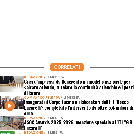
CORRELATI
REDAZIONE
1 MESE FA
Crisi d’impresa: da Benevento un modello nazionale per
salvare aziende, tutelare la continuità aziendale e i posti
di lavoro
GIAMMARCO FELEPPA
2 MESI FA
Inaugurati il Corpo fucina e i laboratori dell’ITI ‘Bosco
Lucarelli’: completato l’intervento da oltre 5,4 milioni di
euro
REDAZIONE
2 MESI FA
ASOC Awards 2025-2026, menzione speciale all’ITI “G.B.
Lucarelli”
REDAZIONE
4 MESI FA