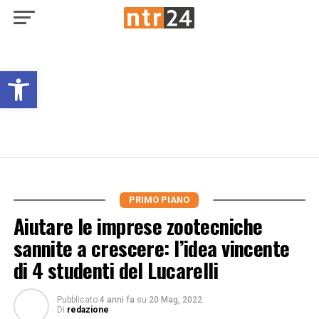
Open toolbar
PRIMO PIANO
Aiutare le imprese zootecniche
sannite a crescere: l’idea vincente
di 4 studenti del Lucarelli
Pubblicato
4 anni fa
su
20 Mag, 2022
Di
redazione