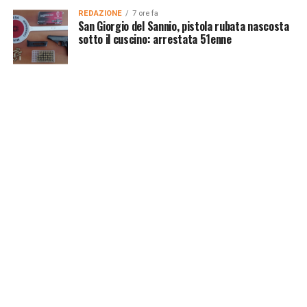
REDAZIONE
7 ore fa
San Giorgio del Sannio, pistola rubata nascosta
sotto il cuscino: arrestata 51enne