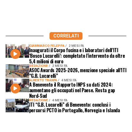
CORRELATI
GIAMMARCO FELEPPA
2 MESI FA
Inaugurati il Corpo fucina e i laboratori dell’ITI
‘Bosco Lucarelli’: completato l’intervento da oltre
5,4 milioni di euro
REDAZIONE
2 MESI FA
ASOC Awards 2025-2026, menzione speciale all’ITI
“G.B. Lucarelli”
ALBERTO TRANFA
4 MESI FA
A Benevento il Rapporto INPS su dati 2024:
aumentano gli occupati nel Paese. Resta gap
Nord-Sud
REDAZIONE
4 MESI FA
ITI “G.B. Lucarelli” di Benevento: conclusi i
percorsi PCTO in Portogallo, Norvegia e Islanda