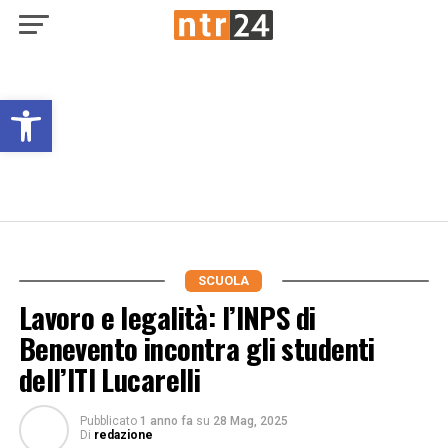
Open toolbar
SCUOLA
Lavoro e legalità: l’INPS di
Benevento incontra gli studenti
dell’ITI Lucarelli
Pubblicato
1 anno fa
su
28 Mag, 2025
Di
redazione