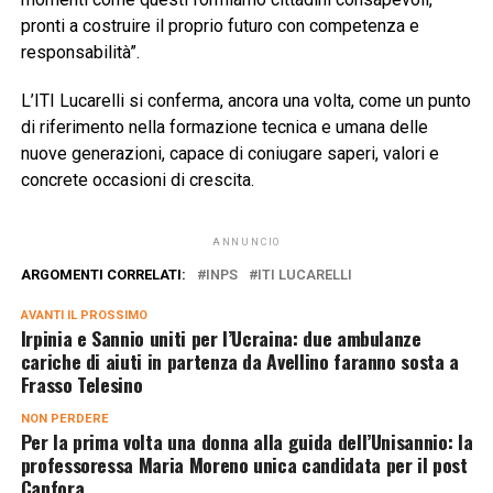
pronti a costruire il proprio futuro con competenza e
responsabilità”.
L’ITI Lucarelli si conferma, ancora una volta, come un punto
di riferimento nella formazione tecnica e umana delle
nuove generazioni, capace di coniugare saperi, valori e
concrete occasioni di crescita.
ANNUNCIO
ARGOMENTI CORRELATI:
INPS
ITI LUCARELLI
AVANTI IL ​​PROSSIMO
Irpinia e Sannio uniti per l’Ucraina: due ambulanze
cariche di aiuti in partenza da Avellino faranno sosta a
Frasso Telesino
NON PERDERE
Per la prima volta una donna alla guida dell’Unisannio: la
professoressa Maria Moreno unica candidata per il post
Canfora