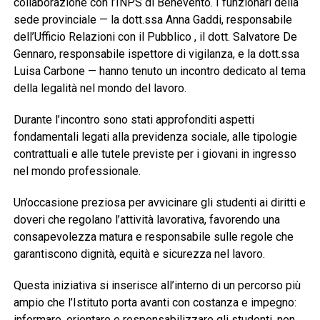
collaborazione con l’INPS di Benevento. I funzionari della
sede provinciale — la dott.ssa Anna Gaddi, responsabile
dell’Ufficio Relazioni con il Pubblico , il dott. Salvatore De
Gennaro, responsabile ispettore di vigilanza, e la dott.ssa
Luisa Carbone — hanno tenuto un incontro dedicato al tema
della legalità nel mondo del lavoro.
Durante l’incontro sono stati approfonditi aspetti
fondamentali legati alla previdenza sociale, alle tipologie
contrattuali e alle tutele previste per i giovani in ingresso
nel mondo professionale.
Un’occasione preziosa per avvicinare gli studenti ai diritti e
doveri che regolano l’attività lavorativa, favorendo una
consapevolezza matura e responsabile sulle regole che
garantiscono dignità, equità e sicurezza nel lavoro.
Questa iniziativa si inserisce all’interno di un percorso più
ampio che l’Istituto porta avanti con costanza e impegno:
informare, orientare e responsabilizzare gli studenti, non