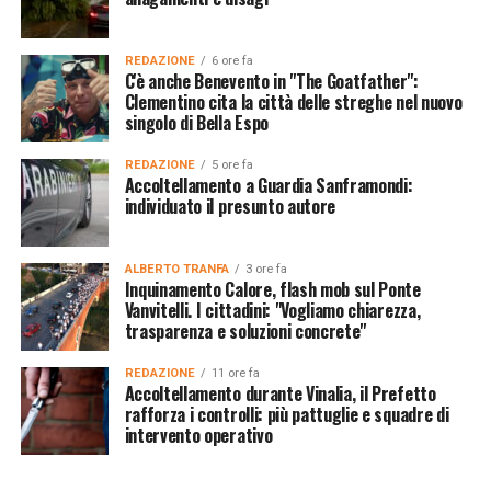
REDAZIONE
6 ore fa
C'è anche Benevento in "The Goatfather":
Clementino cita la città delle streghe nel nuovo
singolo di Bella Espo
REDAZIONE
5 ore fa
Accoltellamento a Guardia Sanframondi:
individuato il presunto autore
ALBERTO TRANFA
3 ore fa
Inquinamento Calore, flash mob sul Ponte
Vanvitelli. I cittadini: "Vogliamo chiarezza,
trasparenza e soluzioni concrete"
REDAZIONE
11 ore fa
Accoltellamento durante Vinalia, il Prefetto
rafforza i controlli: più pattuglie e squadre di
intervento operativo