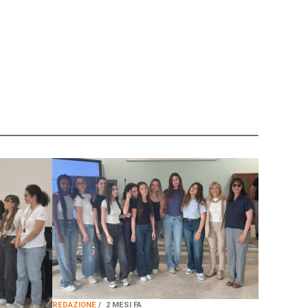
REDAZIONE
2 MESI FA