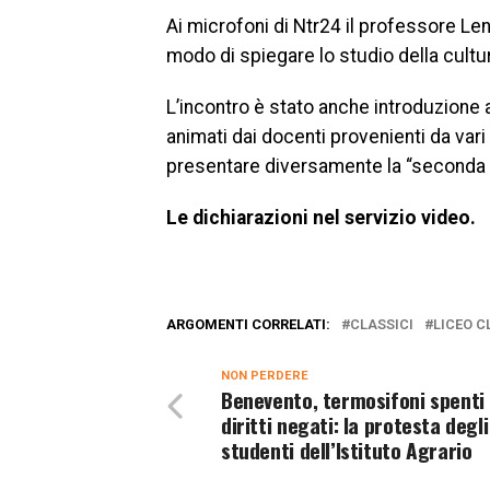
Ai microfoni di Ntr24 il professore L
modo di spiegare lo studio della cultur
L’incontro è stato anche introduzione ai
animati dai docenti provenienti da vari 
presentare diversamente la “seconda p
Le dichiarazioni nel servizio video.
ARGOMENTI CORRELATI:
CLASSICI
LICEO C
NON PERDERE
Benevento, termosifoni spenti
diritti negati: la protesta degli
studenti dell’Istituto Agrario