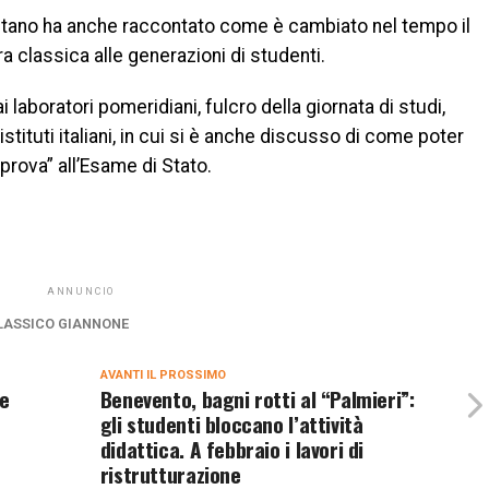
entano ha anche raccontato come è cambiato nel tempo il
a classica alle generazioni di studenti.
 laboratori pomeridiani, fulcro della giornata di studi,
istituti italiani, in cui si è anche discusso di come poter
rova” all’Esame di Stato.
ANNUNCIO
LASSICO GIANNONE
AVANTI IL ​​PROSSIMO
 e
Benevento, bagni rotti al “Palmieri”:
gli studenti bloccano l’attività
didattica. A febbraio i lavori di
ristrutturazione