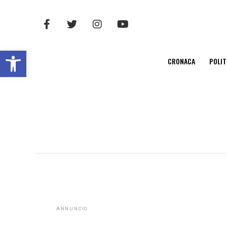
Open toolbar
CRONACA
POLIT
ANNUNCIO