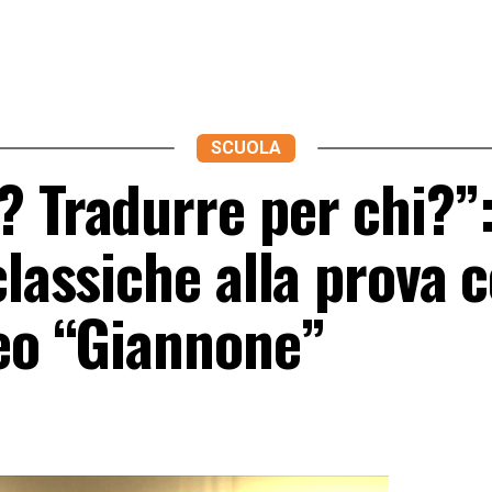
SCUOLA
? Tradurre per chi?”
lassiche alla prova c
ceo “Giannone”