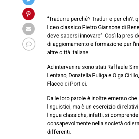
“Tradurre perché? Tradurre per chi?: q
liceo classico Pietro Giannone di Bene
deve sapersi innovare”. Così la preside
di aggiornamento e formazione per l’in
altre città italiane.
Ad intervenire sono stati Raffaele Si
Lentano, Donatella Puliga e Olga Cirillo
Flacco di Portici.
Dalle loro parole è inoltre emerso che
linguistici, ma è un esercizio di relati
lingue classiche, infatti, si comprende 
consapevolmente nella società odierna,
differenti.