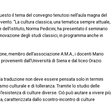
uesto il tema del convegno tenutosi nell’aula magna del
vento. “La cultura classica, una tematica sempre attuale,
 dell’istituto, Norma Pedicini, ha presentato il seminario
novazione degli studi classici, in programma anche in
mone, membro dell’associazione A.M.A., i docenti Mario
, provenienti dall’Università di Siena e dal liceo Orazio
 la traduzione non deve essere pensata solo in termini
vismo culturale e di tolleranza. Tramite lo studio delle
l’esistenza di culture diverse. Ciò può aiutare a vivere più
 caratterizzata dallo scontro-incontro di culture