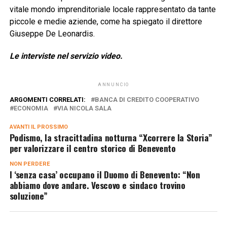
vitale mondo imprenditoriale locale rappresentato da tante
piccole e medie aziende, come ha spiegato il direttore
Giuseppe De Leonardis.
Le interviste nel servizio video.
ANNUNCIO
ARGOMENTI CORRELATI:
BANCA DI CREDITO COOPERATIVO
ECONOMIA
VIA NICOLA SALA
AVANTI IL ​​PROSSIMO
Podismo, la stracittadina notturna “Xcorrere la Storia”
per valorizzare il centro storico di Benevento
NON PERDERE
I ‘senza casa’ occupano il Duomo di Benevento: “Non
abbiamo dove andare. Vescovo e sindaco trovino
soluzione”