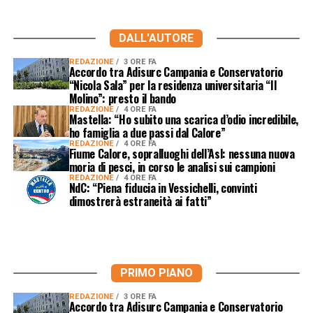
DALL'AUTORE
REDAZIONE
3 ORE FA
Accordo tra Adisurc Campania e Conservatorio
“Nicola Sala” per la residenza universitaria “Il
Molino”: presto il bando
REDAZIONE
4 ORE FA
Mastella: “Ho subito una scarica d’odio incredibile,
ho famiglia a due passi dal Calore”
REDAZIONE
4 ORE FA
Fiume Calore, sopralluoghi dell’Asl: nessuna nuova
moria di pesci, in corso le analisi sui campioni
REDAZIONE
4 ORE FA
NdC: “Piena fiducia in Vessichelli, convinti
dimostrerà estraneità ai fatti”
PRIMO PIANO
REDAZIONE
3 ORE FA
Accordo tra Adisurc Campania e Conservatorio