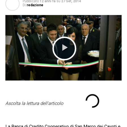
Pubblicato
12 anni fa
su
27 Set, 2014
Di
redazione
Ascolta la lettura dell'articolo
La Banca di Credito Cooperativo di San Marco dei Cavoti e