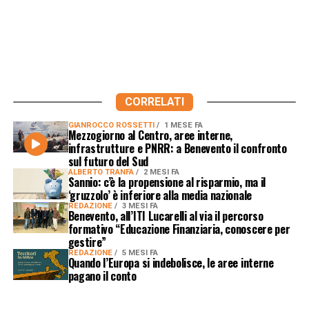
CORRELATI
GIANROCCO ROSSETTI
1 MESE FA
Mezzogiorno al Centro, aree interne,
infrastrutture e PNRR: a Benevento il confronto
sul futuro del Sud
ALBERTO TRANFA
2 MESI FA
Sannio: c’è la propensione al risparmio, ma il
‘gruzzolo’ è inferiore alla media nazionale
REDAZIONE
3 MESI FA
Benevento, all’ITI Lucarelli al via il percorso
formativo “Educazione Finanziaria, conoscere per
gestire”
REDAZIONE
5 MESI FA
Quando l’Europa si indebolisce, le aree interne
pagano il conto