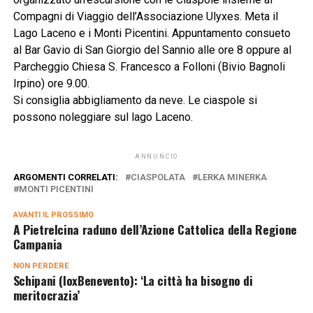
Compagni di Viaggio dell’Associazione Ulyxes. Meta il
Lago Laceno e i Monti Picentini. Appuntamento consueto
al Bar Gavio di San Giorgio del Sannio alle ore 8 oppure al
Parcheggio Chiesa S. Francesco a Folloni (Bivio Bagnoli
Irpino) ore 9.00.
Si consiglia abbigliamento da neve. Le ciaspole si
possono noleggiare sul lago Laceno.
ANNUNCIO
ARGOMENTI CORRELATI:
CIASPOLATA
LERKA MINERKA
MONTI PICENTINI
AVANTI IL ​​PROSSIMO
A Pietrelcina raduno dell’Azione Cattolica della Regione
Campania
NON PERDERE
Schipani (IoxBenevento): ‘La città ha bisogno di
meritocrazia’