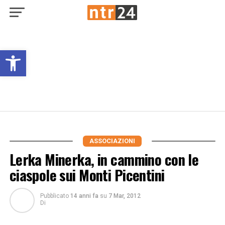
Open toolbar
ASSOCIAZIONI
Lerka Minerka, in cammino con le
ciaspole sui Monti Picentini
Pubblicato
14 anni fa
su
7 Mar, 2012
Di