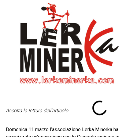
Ascolta la lettura dell'articolo
Domenica 11 marzo l’associazione Lerka Minerka ha
organizzato un’escursione con le Ciaspole insieme ai