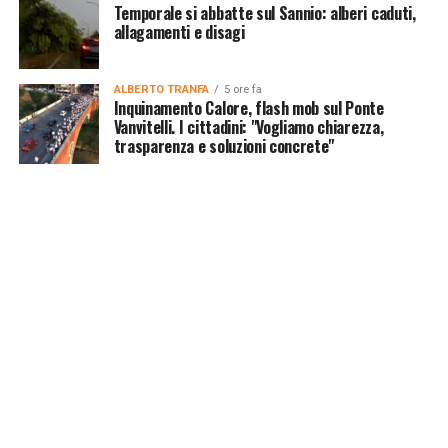
Temporale si abbatte sul Sannio: alberi caduti,
allagamenti e disagi
ALBERTO TRANFA
5 ore fa
Inquinamento Calore, flash mob sul Ponte
Vanvitelli. I cittadini: "Vogliamo chiarezza,
trasparenza e soluzioni concrete"