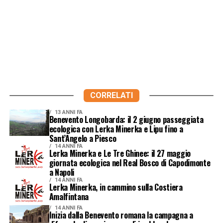
CORRELATI
13 ANNI FA
Benevento Longobarda: il 2 giugno passeggiata
ecologica con Lerka Minerka e Lipu fino a
Sant’Angelo a Piesco
14 ANNI FA
Lerka Minerka e Le Tre Ghinee: il 27 maggio
giornata ecologica nel Real Bosco di Capodimonte
a Napoli
14 ANNI FA
Lerka Minerka, in cammino sulla Costiera
Amalfintana
14 ANNI FA
Inizia dalla Benevento romana la campagna a