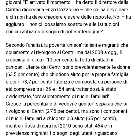
giovani. "E’ arrivato il momento – ha detto il direttore della
Caritas diocesana Enzo Cozzolino – che chi ha deve dare
e chi non ha deve chiedere e avere delle risposte. Noi – ha
aggiunto – non ci possiamo sostituire alle istituzioni
con cui abbiamo bisogno di poter interloquire".
Secondo l’analisi, la povertà ‘unisce’ italiani e migranti che
equamente si rivolgono ai Centri, ma dal 2008 a oggi, è
cresciuta di circa il 10 per cento la fetta di cittadini
campani. Utente dei Centri sono prevalentemente le donne
(63,5 per cento) che chiedono aiuto per la propria famiglia
e per il 73,7 per cento l’utenza è composta da persone di
età compresa tra i 25 e i 54 anni, trattandosi, è stato
evidenziato, "prevalentemente di nuclei familiari".
Cresce la percentuale di vedovi e genitori separati che si
rivolgono ai Centri (27,5 per cento), ma sono i componenti
di nuclei familiari a chiedere più aiuto (65 per cento),
mentre i fissa dimora nel 2010 sono stati 464 e in
prevalenza migranti. I bisogni degli utenti riguardano