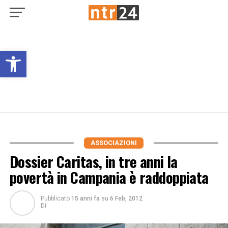
Open toolbar
ASSOCIAZIONI
Dossier Caritas, in tre anni la
povertà in Campania è raddoppiata
Pubblicato
15 anni fa
su
6 Feb, 2012
Di