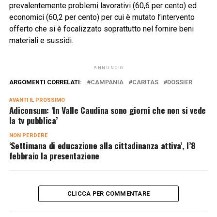
prevalentemente problemi lavorativi (60,6 per cento) ed
economici (60,2 per cento) per cui è mutato l’intervento
offerto che si è focalizzato soprattutto nel fornire beni
materiali e sussidi.
ANNUNCIO
ARGOMENTI CORRELATI:
CAMPANIA
CARITAS
DOSSIER
AVANTI IL ​​PROSSIMO
Adiconsum: ‘In Valle Caudina sono giorni che non si vede
la tv pubblica’
NON PERDERE
‘Settimana di educazione alla cittadinanza attiva’, l’8
febbraio la presentazione
CLICCA PER COMMENTARE