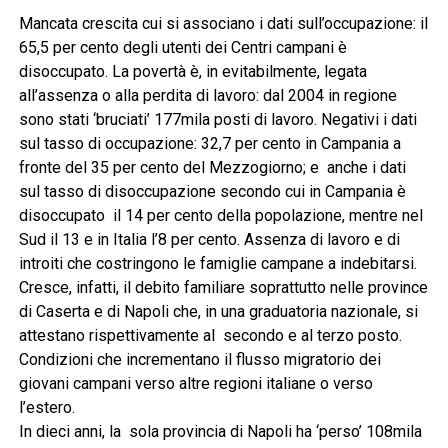
Mancata crescita cui si associano i dati sull’occupazione: il
65,5 per cento degli utenti dei Centri campani è
disoccupato. La povertà è, in evitabilmente, legata
all’assenza o alla perdita di lavoro: dal 2004 in regione
sono stati ‘bruciati’ 177mila posti di lavoro. Negativi i dati
sul tasso di occupazione: 32,7 per cento in Campania a
fronte del 35 per cento del Mezzogiorno; e anche i dati
sul tasso di disoccupazione secondo cui in Campania è
disoccupato il 14 per cento della popolazione, mentre nel
Sud il 13 e in Italia l’8 per cento. Assenza di lavoro e di
introiti che costringono le famiglie campane a indebitarsi.
Cresce, infatti, il debito familiare soprattutto nelle province
di Caserta e di Napoli che, in una graduatoria nazionale, si
attestano rispettivamente al secondo e al terzo posto.
Condizioni che incrementano il flusso migratorio dei
giovani campani verso altre regioni italiane o verso
l’estero.
In dieci anni, la sola provincia di Napoli ha ‘perso’ 108mila