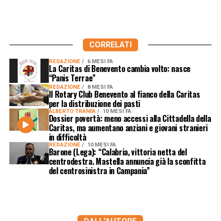
CORRELATI
REDAZIONE
6 MESI FA
La Caritas di Benevento cambia volto: nasce
“Panis Terrae”
REDAZIONE
8 MESI FA
Il Rotary Club Benevento al fianco della Caritas
per la distribuzione dei pasti
ALBERTO TRANFA
10 MESI FA
Dossier povertà: meno accessi alla Cittadella della
Caritas, ma aumentano anziani e giovani stranieri
in difficoltà
REDAZIONE
10 MESI FA
Barone (Lega): “Calabria, vittoria netta del
centrodestra. Mastella annuncia già la sconfitta
del centrosinistra in Campania”