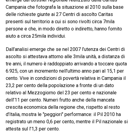
Campania che fotografa la situazione al 2010 sulla base
delle richieste giunte ai 27 Centri di ascolto Caritas
presenti sul territorio a cui si sono rivolti circa 7mila
persone e che, in modo diretto o indiretto, hanno fornito
aiuto a circa 25mila individui.
Dall’analisi emerge che se nel 2007 l’utenza dei Centri di
ascolto si attestava attorno alle 3mila unità, a distanza di
tre anni, il numero è raddoppiato arrivando a toccare quota
6.925, con un incremento nell’ultimo anno pari al 15,1 per
cento. Vive in condizioni di povertà relativa in Campania il
23,2 per cento della popolazione a fronte di un dato
relativo al Mezzogiorno del 23 per cento e nazionale
dell’11 per cento. Numeri frutto anche della mancata
crescita economica della regione che, rispetto al resto
d’Italia, mostra le "peggiori" performance: il Pil 2010 ha
registrato un meno 0,6 per cento, mentre il Pil nazionale si
attesta sul l’1,3 per cento.