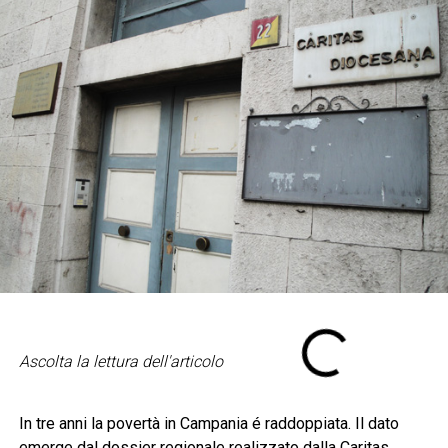
Ascolta la lettura dell'articolo
In tre anni la povertà in Campania é raddoppiata. Il dato
emerge dal dossier regionale realizzato dalla Caritas