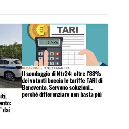
REDAZIONE
3 SETTIMANE FA
Il sondaggio di Ntr24: oltre l’88%
dei votanti boccia le tariffe TARI di
Benevento. Servono soluzioni…
perché differenziare non basta più
ti,
ento:
” dai