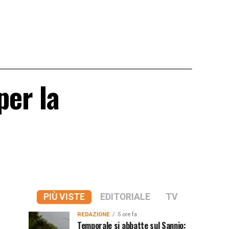
per la
PIÙ VISTE
EDITORIALE
TV
REDAZIONE
5 ore fa
Temporale si abbatte sul Sannio: