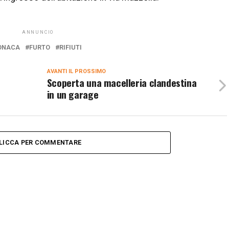
ANNUNCIO
ONACA
FURTO
RIFIUTI
AVANTI IL ​​PROSSIMO
Scoperta una macelleria clandestina
in un garage
LICCA PER COMMENTARE