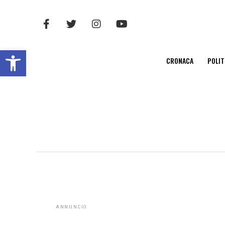
Open toolbar
CRONACA
POLIT
ANNUNCIO