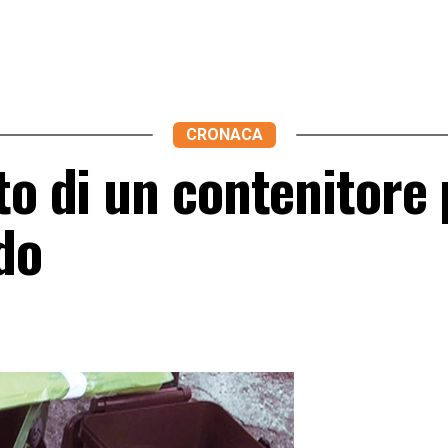
CRONACA
to di un contenitore 
do