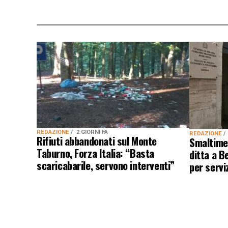
REDAZIONE
2 GIORNI FA
REDAZIONE
Rifiuti abbandonati sul Monte
Smaltimen
Taburno, Forza Italia: “Basta
ditta a B
scaricabarile, servono interventi”
per servi