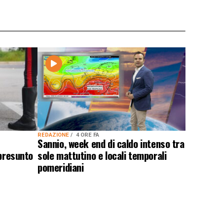
REDAZIONE
4 ORE FA
Sannio, week end di caldo intenso tra
 presunto
sole mattutino e locali temporali
pomeridiani