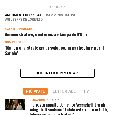
ANNUNCIO
ARGOMENTI CORRELATI:
AMMINISTRATIVE
GIUSEPPE DE LORENZO
AVANTI IL ​​PROSSIMO
Amministrative, conferenza stampa dell’Udc
NON PERDERE
‘Manca una strategia di sviluppo, in particolare per il
Sannio’
CLICCA PER COMMENTARE
PIÙ VISTE
EDITORIALE
TV
REDAZIONE
8 ore fa
Inchiesta appalti, Domenico Vessichelli tra gli
indagati. Il sindaco: “Totale estraneità ai fatti,
fiducia nella magistratura”