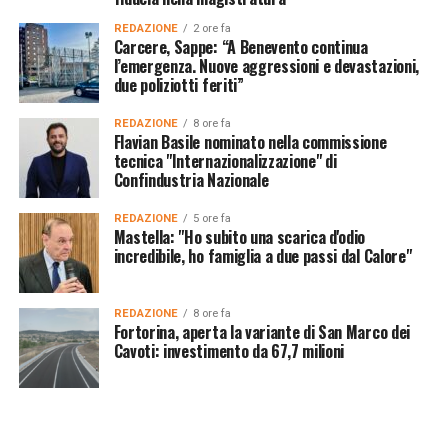
REDAZIONE
2 ore fa
Carcere, Sappe: “A Benevento continua
l’emergenza. Nuove aggressioni e devastazioni,
due poliziotti feriti”
REDAZIONE
8 ore fa
Flavian Basile nominato nella commissione
tecnica "Internazionalizzazione" di
Confindustria Nazionale
REDAZIONE
5 ore fa
Mastella: "Ho subito una scarica d'odio
incredibile, ho famiglia a due passi dal Calore"
REDAZIONE
8 ore fa
Fortorina, aperta la variante di San Marco dei
Cavoti: investimento da 67,7 milioni