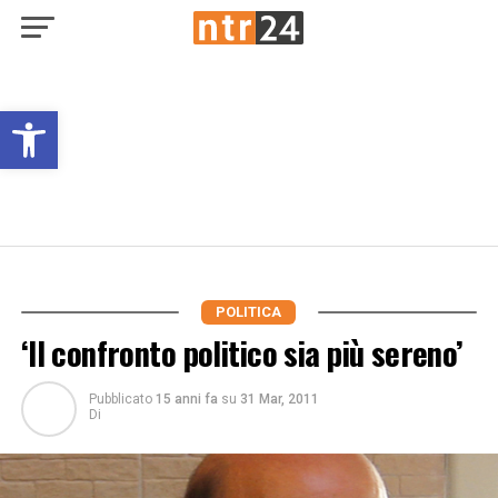
Open toolbar
POLITICA
‘Il confronto politico sia più sereno’
Pubblicato
15 anni fa
su
31 Mar, 2011
Di