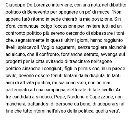
Giuseppe De Lorenzo interviene, con una nota, nel dibattito
politico di Benevento per spegnere un po’ di micce: "Non
appena farò ritorno in sede chiarirò la mia posizione. Sin
d’ora, comunque, colgo l’occasione per invitare tutti ad un
confronto politico più sereno cercando di abbassare i toni
che, segnatamente in questi ultimi giorni, hanno raggiunto
livelli spiacevoli. Voglio augurarmi, senza togliere alcunchè
ad alcuno, che il confronto, fors’anche serrato, avvenga sui
progetti per la città evitando di trascinare nell’agone
politico sinanche i congiunti, figli in primis che, in un paese
civile, devono essere tenuti lontani dalla disputa. In tanti
anni di attività politica, mi sia concesso, non ho mai
partecipato ad una campagna elettorale di tale livello. Ai
tre candidati a sindaco, Pepe, Nardone e Capezzone, non
mancherà, trattandosi di persone da bene, di adoperarsi al
fine che tutto ritorni nell’alveo della politica, quella vera".