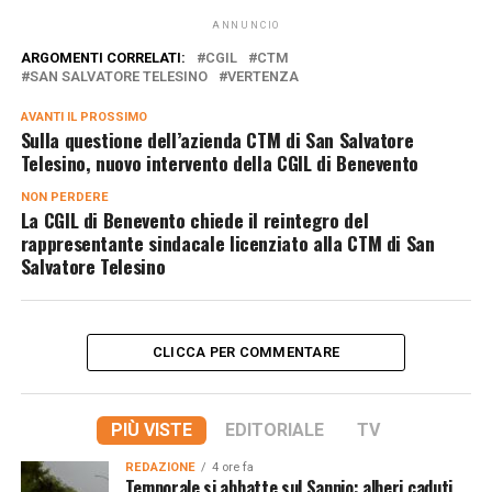
ANNUNCIO
ARGOMENTI CORRELATI:
CGIL
CTM
SAN SALVATORE TELESINO
VERTENZA
AVANTI IL ​​PROSSIMO
Sulla questione dell’azienda CTM di San Salvatore
Telesino, nuovo intervento della CGIL di Benevento
NON PERDERE
La CGIL di Benevento chiede il reintegro del
rappresentante sindacale licenziato alla CTM di San
Salvatore Telesino
CLICCA PER COMMENTARE
PIÙ VISTE
EDITORIALE
TV
REDAZIONE
4 ore fa
Temporale si abbatte sul Sannio: alberi caduti,