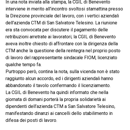
In una nota inviata alla stampa, la CGIL di Benevento
interviene in merito all’incontro svoltosi stamattina presso
la Direzione provinciale del lavoro, con i vertici aziendali
dell’azienda CTM di San Salvatore Telesino. La riunione
era sta convocata per discutere il pagamento delle
retribuzioni arretrate ai lavoratori; la CGIL di Benevento
aveva inoltre chiesto di affrontare con la dirigenza della
CTM anche la questione della reintegra nel proprio posto
di lavoro del rappresentante sindacale FIOM, licenziato
qualche tempo fa.
Purtroppo però, contina la nota, sulla vicenda non è stato
raggiunto alcun accordo, ed i dirigenti aziendali hanno
abbandonato il tavolo confermando il licenziamento.
La CGIL di Benevento ha quindi informato che nella
giornata di domani porterà la propria solidarietà ai
dipendenti dell’azienda CTM a San Salvatore Telesino,
manifestando dinanzi ai cancelli dello stabilimento in
difesa dei posti di lavoro.