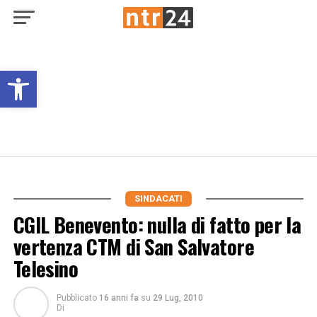
Open toolbar
SINDACATI
CGIL Benevento: nulla di fatto per la
vertenza CTM di San Salvatore
Telesino
Pubblicato
16 anni fa
su
29 Lug, 2010
Di