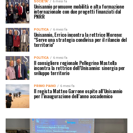
SOCIETA'
6 mesi fa
Unisannio promuove mobilità e alta formazione
internazionale con due progetti finanziati dal
PNRR
POLITICA
6 mesi fa
Unisannio, Errico incontra la rettrice Moreno:
“Serve una strategia condivisa per il rilancio del
territorio”
POLITICA
6 mesi fa
Il consigliere regionale Pellegrino Mastella
incontra la rettrice dell’Unisannio: sinergia per
sviluppo territorio
PRIMO PIANO
6 mesi fa
Il regista Matteo Garrone ospite all’Unisannio
per l’inaugurazione dell’anno accademico