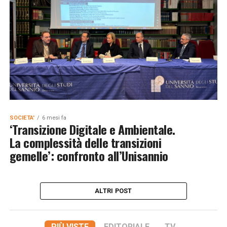
SOCIETA'
6 mesi fa
‘Transizione Digitale e Ambientale.
La complessità delle transizioni
gemelle’: confronto all’Unisannio
ALTRI POST
PIÙ VISTE
EDITORIALE
TV