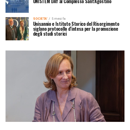
UNISTEM DAY al Complesso Sant’Agostino
SOCIETA'
5 mesi fa
Unisannio e Istituto Storico del Risorgimento
siglano protocollo d’intesa per la promozione
degli studi storici