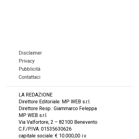
Disclaimer
Privacy
Pubblicità
Contattaci
LA REDAZIONE
Direttore Editoriale: MP WEB s.r.l.
Direttore Resp.: Giammarco Feleppa
MP WEB s.r.l.
Via Valfortore, 2 – 82100 Benevento
C.F./P.IVA: 01535630626
capitale sociale: € 10.000,00 i.v.