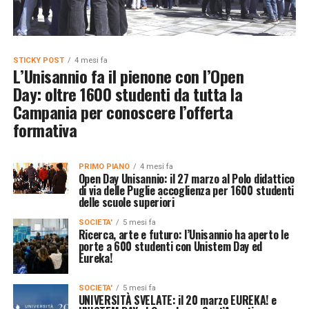
STICKY POST
4 mesi fa
L’Unisannio fa il pienone con l’Open
Day: oltre 1600 studenti da tutta la
Campania per conoscere l’offerta
formativa
PRIMO PIANO
4 mesi fa
Open Day Unisannio: il 27 marzo al Polo didattico
di via delle Puglie accoglienza per 1600 studenti
delle scuole superiori
SOCIETA'
5 mesi fa
Ricerca, arte e futuro: l’Unisannio ha aperto le
porte a 600 studenti con Unistem Day ed
Eureka!
SOCIETA'
5 mesi fa
UNIVERSITÀ SVELATE: il 20 marzo EUREKA! e