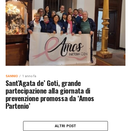
SANNIO
1 anno fa
Sant’Agata de’ Goti, grande
partecipazione alla giornata di
prevenzione promossa da ‘Amos
Partenio’
ALTRI POST