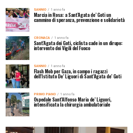
SANNIO
1 anno fa
Marcia in Rosa: a Sant’Agata de’ Goti un
cammino di speranza, prevenzione e solidarietà
CRONACA
1 anno fa
Sant’Agata dei Goti, ciclista cade in un dirupo:
intervento dei Vigili del Fuoco
SANNIO
1 anno fa
Flash Mob per Gaza, in campo i ragazzi
dell’Istituto De’ Liguori di Sant’Agata de’ Goti
PRIMO PIANO
1 anno fa
Ospedale Sant’Alfonso Maria de’ Liguori,
intensificata la chirurgia ambulatoriale