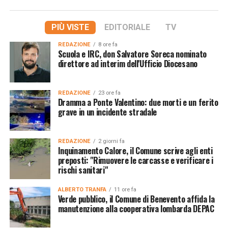
PIÙ VISTE
EDITORIALE
TV
REDAZIONE
8 ore fa
Scuola e IRC, don Salvatore Soreca nominato
direttore ad interim dell'Ufficio Diocesano
REDAZIONE
23 ore fa
Dramma a Ponte Valentino: due morti e un ferito
grave in un incidente stradale
REDAZIONE
2 giorni fa
Inquinamento Calore, il Comune scrive agli enti
preposti: "Rimuovere le carcasse e verificare i
rischi sanitari"
ALBERTO TRANFA
11 ore fa
Verde pubblico, il Comune di Benevento affida la
manutenzione alla cooperativa lombarda DEPAC