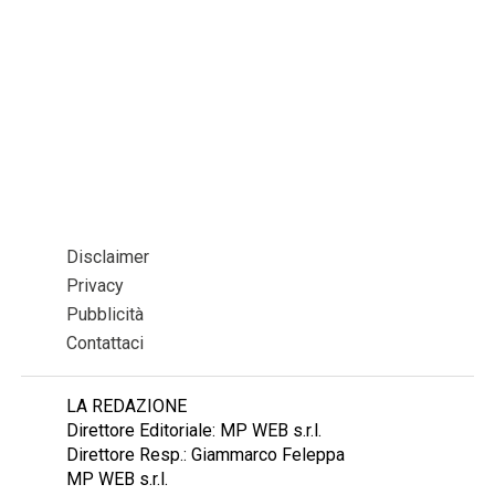
Disclaimer
Privacy
Pubblicità
Contattaci
LA REDAZIONE
Direttore Editoriale: MP WEB s.r.l.
Direttore Resp.: Giammarco Feleppa
MP WEB s.r.l.