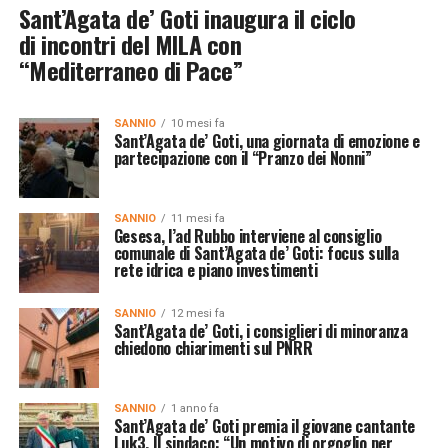
Sant’Agata de’ Goti inaugura il ciclo
di incontri del MILA con
“Mediterraneo di Pace”
SANNIO
10 mesi fa
Sant’Agata de’ Goti, una giornata di emozione e
partecipazione con il “Pranzo dei Nonni”
SANNIO
11 mesi fa
Gesesa, l’ad Rubbo interviene al consiglio
comunale di Sant’Agata de’ Goti: focus sulla
rete idrica e piano investimenti
SANNIO
12 mesi fa
Sant’Agata de’ Goti, i consiglieri di minoranza
chiedono chiarimenti sul PNRR
SANNIO
1 anno fa
Sant’Agata de’ Goti premia il giovane cantante
Luk3. Il sindaco: “Un motivo di orgoglio per