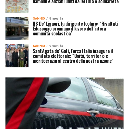
bambini e anziani uniti da lettura e solidarietà
SANNIO
8 mesi fa
IIS De’ Liguori, la dirigente Icolaro: “Risultati
Eduscopio premiano il lavoro dell’intera
comunità scolastica”
SANNIO
9 mesi fa
Sant’Agata de’ Goti, Forza Italia inaugura il
comitato elettorale: “Unità, territorio e
meritocrazia al centro della nostra azione”