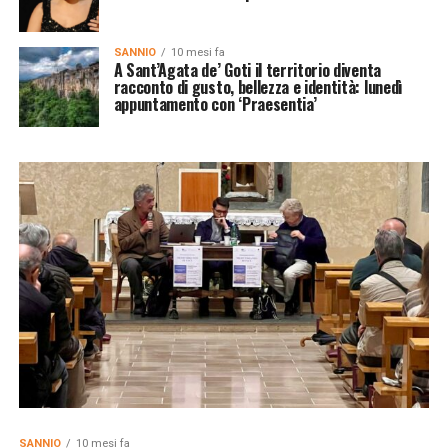
SANNIO
10 mesi fa
A Sant’Agata de’ Goti il territorio diventa
racconto di gusto, bellezza e identità: lunedì
appuntamento con ‘Praesentia’
SANNIO
10 mesi fa