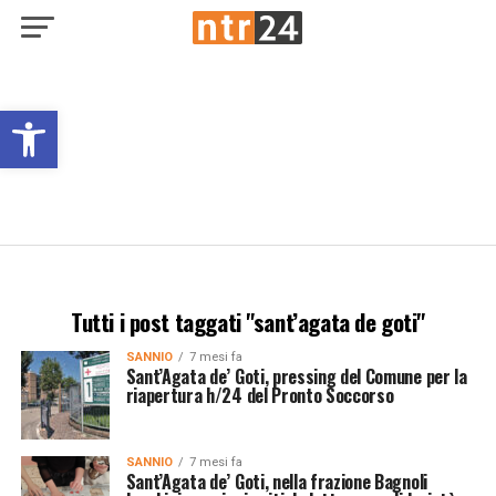
Open toolbar
Tutti i post taggati "sant’agata de goti"
SANNIO
7 mesi fa
Sant’Agata de’ Goti, pressing del Comune per la
riapertura h/24 del Pronto Soccorso
SANNIO
7 mesi fa
Sant’Agata de’ Goti, nella frazione Bagnoli