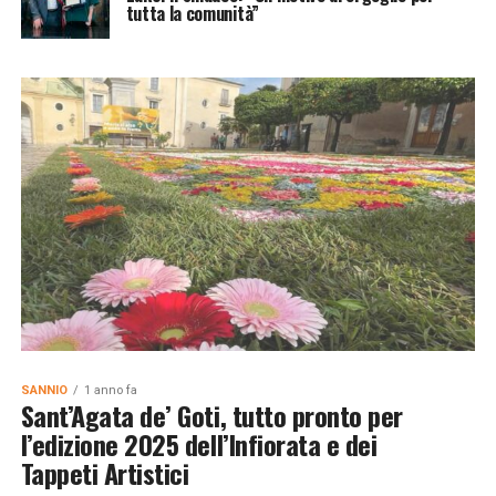
tutta la comunità”
SANNIO
1 anno fa
Sant’Agata de’ Goti, tutto pronto per
l’edizione 2025 dell’Infiorata e dei
Tappeti Artistici