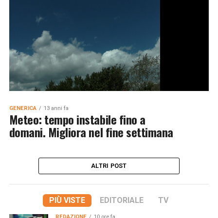
GENERICA
13 anni fa
Meteo: tempo instabile fino a
domani. Migliora nel fine settimana
ALTRI POST
PIÙ VISTE
EDITORIALE
TV
REDAZIONE
10 ore fa