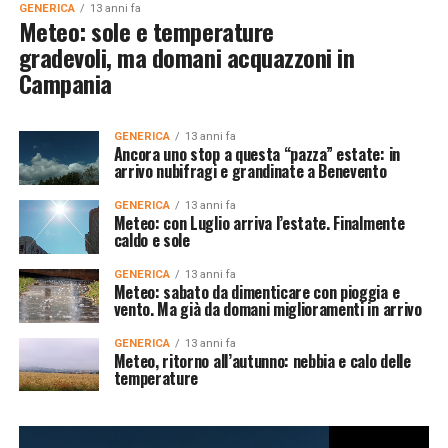
GENERICA
13 anni fa
Meteo: sole e temperature
gradevoli, ma domani acquazzoni in
Campania
GENERICA
13 anni fa
Ancora uno stop a questa “pazza” estate: in
arrivo nubifragi e grandinate a Benevento
GENERICA
13 anni fa
Meteo: con Luglio arriva l’estate. Finalmente
caldo e sole
GENERICA
13 anni fa
Meteo: sabato da dimenticare con pioggia e
vento. Ma già da domani miglioramenti in arrivo
GENERICA
13 anni fa
Meteo, ritorno all’autunno: nebbia e calo delle
temperature