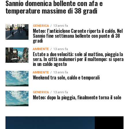
Sannio domenica bollente con afa e
temperature massime di 38 gradi
GENERICA
13 anni fa
Meteo: l’anticiclone Caronte riporta il caldo. Nel
Sannio fine settimana bollente con punte di 38
gradi
AMBIENTE
13 anni fa
Estate a due velocità: sole al mattino, pioggia la
sera. In città malumori per il maltempo: si spera
in un caldo agosto
AMBIENTE
13 anni fa
Weekend tra sole, caldo e temporali
GENERICA
13 anni fa
Meteo: dopo la pioggia, finalmente torna il sole