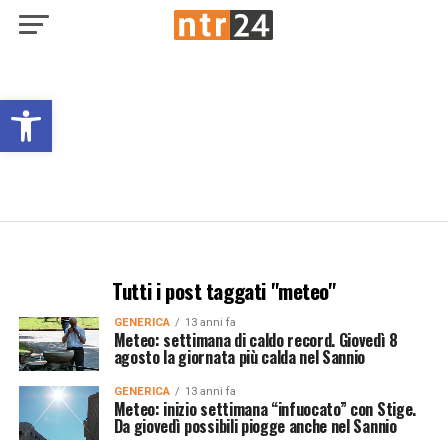
Open toolbar
Tutti i post taggati "meteo"
GENERICA
13 anni fa
Meteo: settimana di caldo record. Giovedì 8
agosto la giornata più calda nel Sannio
GENERICA
13 anni fa
Meteo: inizio settimana “infuocato” con Stige.
Da giovedì possibili piogge anche nel Sannio