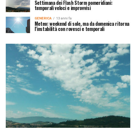
Settimana dei Flash Storm pomeridiani:
temporali veloci e improvvisi
GENERICA
13 anni fa
Meteo: weekend di sole, ma da domenica ritorna
l’instabilità con rovesci e temporali