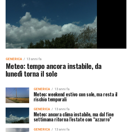
GENERICA
13 anni fa
Meteo: tempo ancora instabile, da
lunedì torna il sole
GENERICA
13 anni fa
Meteo: weekend estivo con sole, ma resta il
rischio temporali
GENERICA
13 anni fa
Meteo: ancora clima instabile, ma dal fine
settimana ritorna l’estate con “azzurro”
GENERICA
13 anni fa