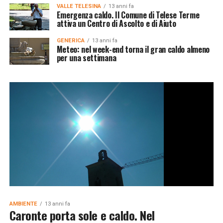
VALLE TELESINA
13 anni fa
Emergenza caldo. Il Comune di Telese Terme
attiva un Centro di Ascolto e di Aiuto
GENERICA
13 anni fa
Meteo: nel week-end torna il gran caldo almeno
per una settimana
AMBIENTE
13 anni fa
Caronte porta sole e caldo. Nel