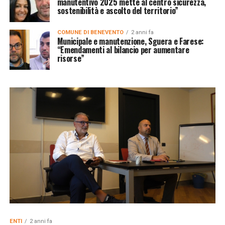
manutentivo 2025 mette al centro sicurezza,
sostenibilità e ascolto del territorio”
COMUNE DI BENEVENTO
2 anni fa
Municipale e manutenzione, Sguera e Farese:
“Emendamenti al bilancio per aumentare
risorse”
ENTI
2 anni fa