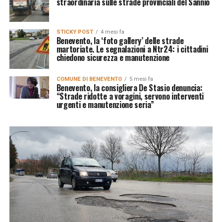
straordinaria sulle strade provinciali del Sannio
STICKY POST
4 mesi fa
Benevento, la ‘foto gallery’ delle strade
martoriate. Le segnalazioni a Ntr24: i cittadini
chiedono sicurezza e manutenzione
COMUNE DI BENEVENTO
5 mesi fa
Benevento, la consigliera De Stasio denuncia:
“Strade ridotte a voragini, servono interventi
urgenti e manutenzione seria”