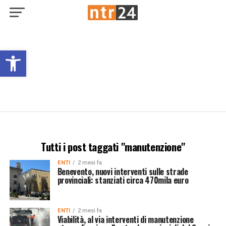
Open toolbar
Tutti i post taggati "manutenzione"
ENTI
2 mesi fa
Benevento, nuovi interventi sulle strade
provinciali: stanziati circa 470mila euro
ENTI
2 mesi fa
Viabilità, al via interventi di manutenzione