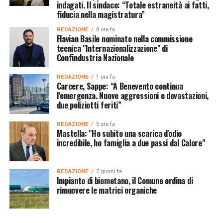
indagati. Il sindaco: “Totale estraneità ai fatti,
fiducia nella magistratura”
REDAZIONE
8 ore fa
Flavian Basile nominato nella commissione
tecnica "Internazionalizzazione" di
Confindustria Nazionale
REDAZIONE
1 ora fa
Carcere, Sappe: “A Benevento continua
l’emergenza. Nuove aggressioni e devastazioni,
due poliziotti feriti”
REDAZIONE
5 ore fa
Mastella: "Ho subito una scarica d'odio
incredibile, ho famiglia a due passi dal Calore"
REDAZIONE
2 giorni fa
Impianto di biometano, il Comune ordina di
rimuovere le matrici organiche