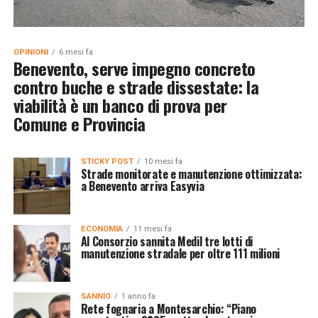
OPINIONI
6 mesi fa
Benevento, serve impegno concreto
contro buche e strade dissestate: la
viabilità è un banco di prova per
Comune e Provincia
STICKY POST
10 mesi fa
Strade monitorate e manutenzione ottimizzata:
a Benevento arriva Easyvia
ECONOMIA
11 mesi fa
Al Consorzio sannita Medil tre lotti di
manutenzione stradale per oltre 111 milioni
SANNIO
1 anno fa
Rete fognaria a Montesarchio: “Piano