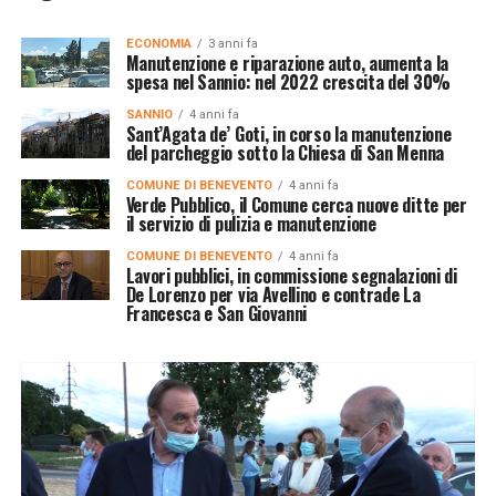
ECONOMIA
3 anni fa
Manutenzione e riparazione auto, aumenta la
spesa nel Sannio: nel 2022 crescita del 30%
SANNIO
4 anni fa
Sant’Agata de’ Goti, in corso la manutenzione
del parcheggio sotto la Chiesa di San Menna
COMUNE DI BENEVENTO
4 anni fa
Verde Pubblico, il Comune cerca nuove ditte per
il servizio di pulizia e manutenzione
COMUNE DI BENEVENTO
4 anni fa
Lavori pubblici, in commissione segnalazioni di
De Lorenzo per via Avellino e contrade La
Francesca e San Giovanni