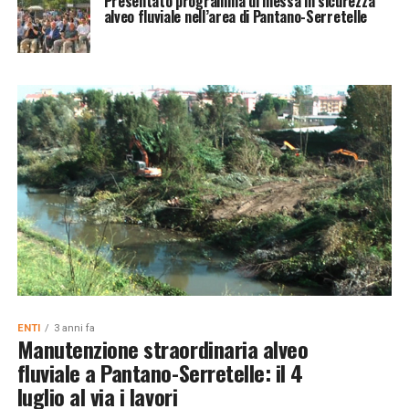
Presentato programma di messa in sicurezza
alveo fluviale nell’area di Pantano-Serretelle
ENTI
3 anni fa
Manutenzione straordinaria alveo
fluviale a Pantano-Serretelle: il 4
luglio al via i lavori