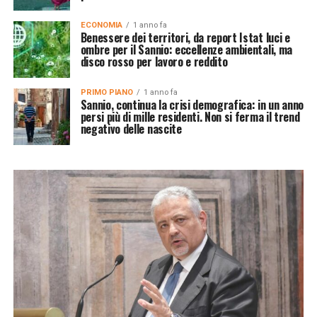
ECONOMIA
1 anno fa
Benessere dei territori, da report Istat luci e
ombre per il Sannio: eccellenze ambientali, ma
disco rosso per lavoro e reddito
PRIMO PIANO
1 anno fa
Sannio, continua la crisi demografica: in un anno
persi più di mille residenti. Non si ferma il trend
negativo delle nascite