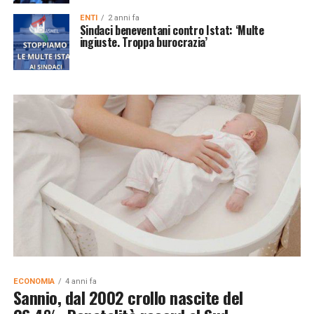
ENTI
2 anni fa
Sindaci beneventani contro Istat: ‘Multe
ingiuste. Troppa burocrazia’
ECONOMIA
4 anni fa
Sannio, dal 2002 crollo nascite del