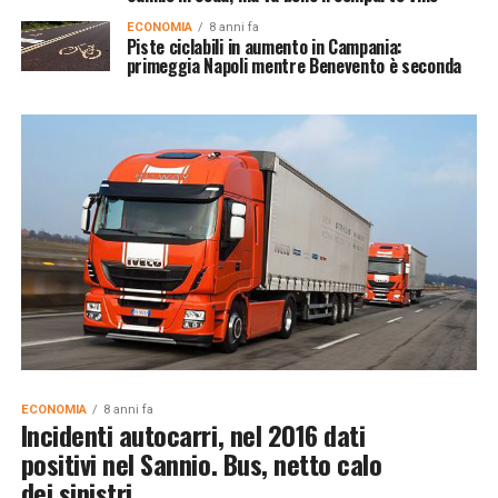
ECONOMIA
8 anni fa
Piste ciclabili in aumento in Campania:
primeggia Napoli mentre Benevento è seconda
ECONOMIA
8 anni fa
Incidenti autocarri, nel 2016 dati
positivi nel Sannio. Bus, netto calo
dei sinistri