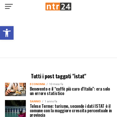
Open toolbar
Tutti i post taggati "istat"
ECONOMIA
10 mesi fa
Benevento e il “caffè più caro d’Italia”: era solo
un errore statistico
SANNIO
1 anno fa
Telese Terme: turismo, secondo i dati ISTAT è il
comune con la maggiore crescita percentuale in
provincia