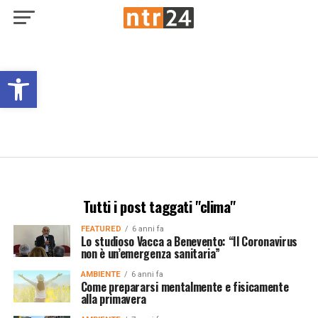
Open toolbar
Tutti i post taggati "clima"
FEATURED
6 anni fa
Lo studioso Vacca a Benevento: “Il Coronavirus
non è un’emergenza sanitaria”
AMBIENTE
6 anni fa
Come prepararsi mentalmente e fisicamente
alla primavera