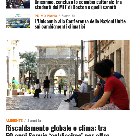
Unisannio, concluso lo scambio culturale tra
studenti del MIT di Boston e quelli sanniti
PRIMO PIANO
8 anni fa
L’Unisannio alla Conferenza delle Nazioni Unite
sui cambiamenti climatici
AMBIENTE
8 anni fa
Riscaldamento globale e clima: tra
50 anni Sannio ‘caldissimo’ per oltre