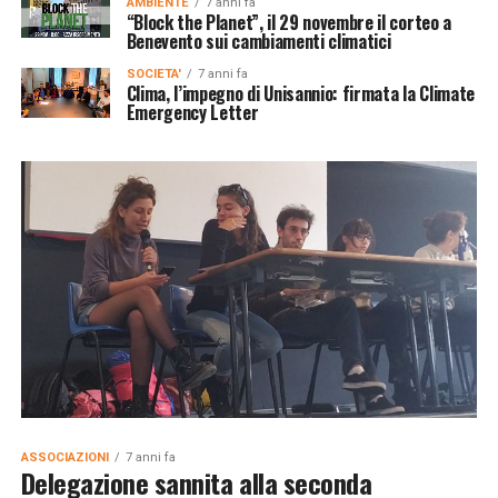
AMBIENTE
7 anni fa
“Block the Planet”, il 29 novembre il corteo a
Benevento sui cambiamenti climatici
SOCIETA'
7 anni fa
Clima, l’impegno di Unisannio: firmata la Climate
Emergency Letter
ASSOCIAZIONI
7 anni fa
Delegazione sannita alla seconda