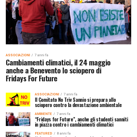
ASSOCIAZIONI
7 anni fa
Cambiamenti climatici, il 24 maggio
anche a Benevento lo sciopero di
Fridays For Future
ASSOCIAZIONI
7 anni fa
Il Comitato No Triv Sannio si prepara allo
sciopero contro la devastazione ambientale
AMBIENTE
7 anni fa
“Fridays for Future”, anche gli studenti sanniti
in piazza contro i cambiamenti climatici
FEATURED
8 anni fa