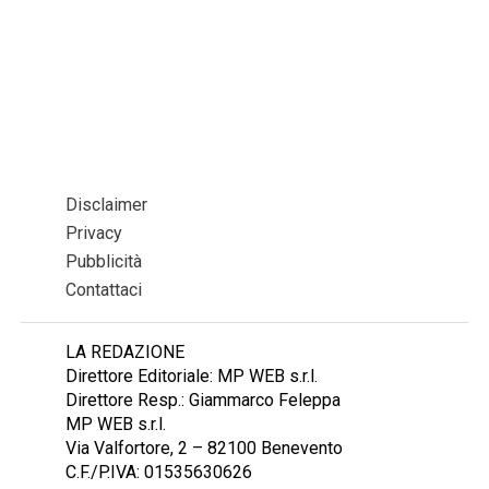
Disclaimer
Privacy
Pubblicità
Contattaci
LA REDAZIONE
Direttore Editoriale: MP WEB s.r.l.
Direttore Resp.: Giammarco Feleppa
MP WEB s.r.l.
Via Valfortore, 2 – 82100 Benevento
C.F./P.IVA: 01535630626