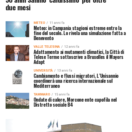
due mesi
METEO
11 anni fa
Meteo: in Campania stagioni estreme entro la
fine del secolo. Lo rivela una simulazione fatta a
Benevento
VALLE TELESINA
12 anni fa
Adattamento ai mutamenti climatici, la Città di
Telese Terme sottoscrive a Bruxelles il Mayors
Adapt
UNIVERSITÀ
13 anni fa
Cambiamento e flussi migratori. L’Unisannio
coordinerà una ricerca internazionale sul
Mediterraneo
TAMMARO
15 anni fa
Ondate di calore, Morcone ente capofila nel
Distretto sociale B4