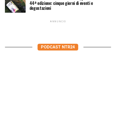
44ª edizione: cinque giorni di eventi e
degustazioni
ANNUNCIO
PODCAST NTR24