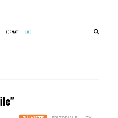
FORMAT
LIFE
ile"