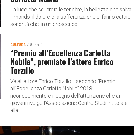
La luce che squarcia le tenebre, la bellezza che salva
il mondo, il dolore e la sofferenza che si fanno catarsi,
sonorità che, in un crescendo...
CULTURA
8 anni fa
“Premio all’Eccellenza Carlotta
Nobile”, premiato l’attore Enrico
Torzillo
Va all’attore Enrico Torzillo il secondo “Premio
all’Eccellenza Carlotta Nobile” 2018: il
riconoscimento è il segno dell’attenzione che ai
giovani rivolge l’Associazione Centro Studi intitolata
alla...