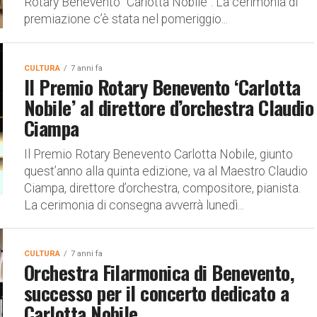
Rotary Benevento “Carlotta Nobile”. La cerimonia di
premiazione c’è stata nel pomeriggio...
CULTURA
7 anni fa
Il Premio Rotary Benevento ‘Carlotta
Nobile’ al direttore d’orchestra Claudio
Ciampa
Il Premio Rotary Benevento Carlotta Nobile, giunto
quest’anno alla quinta edizione, va al Maestro Claudio
Ciampa, direttore d’orchestra, compositore, pianista.
La cerimonia di consegna avverrà lunedì...
CULTURA
7 anni fa
Orchestra Filarmonica di Benevento,
successo per il concerto dedicato a
Carlotta Nobile