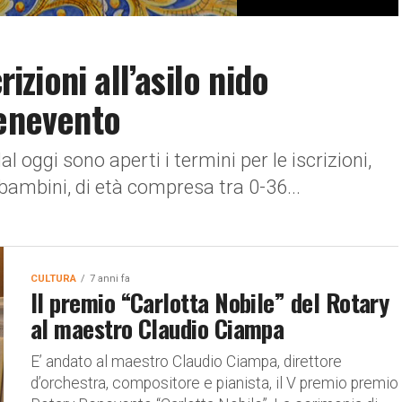
rizioni all’asilo nido
Benevento
l oggi sono aperti i termini per le iscrizioni,
bambini, di età compresa tra 0-36...
CULTURA
7 anni fa
Il premio “Carlotta Nobile” del Rotary
al maestro Claudio Ciampa
E’ andato al maestro Claudio Ciampa, direttore
d’orchestra, compositore e pianista, il V premio premio