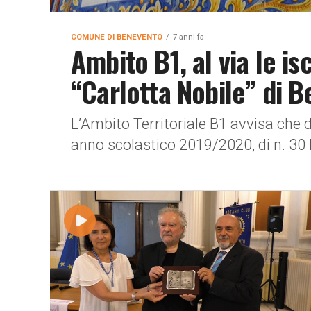
COMUNE DI BENEVENTO
7 anni fa
Ambito B1, al via le isc
“Carlotta Nobile” di 
L’Ambito Territoriale B1 avvisa che da
anno scolastico 2019/2020, di n. 30 