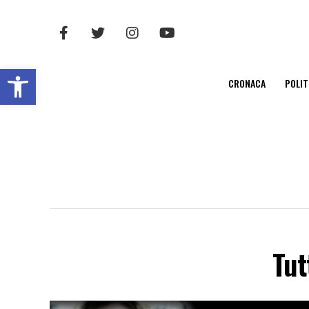
Open toolbar
CRONACA
POLIT
Tut