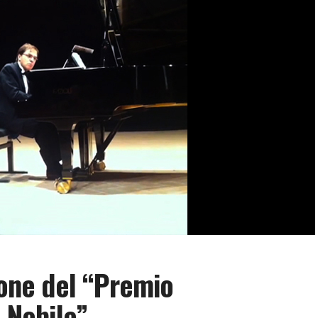
ione del “Premio
a Nobile”