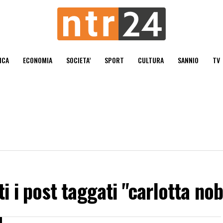
ICA
ECONOMIA
SOCIETA’
SPORT
CULTURA
SANNIO
TV
ti i post taggati "carlotta nob