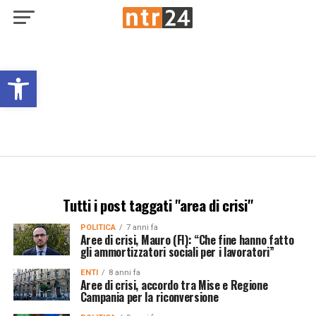
Open toolbar
Tutti i post taggati "area di crisi"
POLITICA
7 anni fa
Aree di crisi, Mauro (FI): “Che fine hanno fatto
gli ammortizzatori sociali per i lavoratori”
ENTI
8 anni fa
Aree di crisi, accordo tra Mise e Regione
Campania per la riconversione