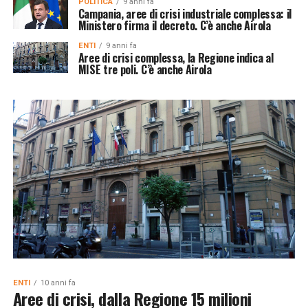
POLITICA
9 anni fa
Campania, aree di crisi industriale complessa: il
Ministero firma il decreto. C’è anche Airola
ENTI
9 anni fa
Aree di crisi complessa, la Regione indica al
MISE tre poli. C’è anche Airola
ENTI
10 anni fa
Aree di crisi, dalla Regione 15 milioni