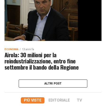
ECONOMIA
13 anni fa
Airola: 30 milioni per la
reindustrializzazione, entro fine
settembre il bando della Regione
ALTRI POST
PIÙ VISTE
EDITORIALE
TV