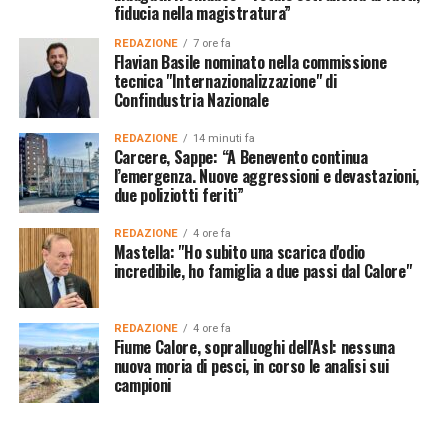
fiducia nella magistratura”
REDAZIONE
7 ore fa
Flavian Basile nominato nella commissione
tecnica "Internazionalizzazione" di
Confindustria Nazionale
REDAZIONE
14 minuti fa
Carcere, Sappe: “A Benevento continua
l’emergenza. Nuove aggressioni e devastazioni,
due poliziotti feriti”
REDAZIONE
4 ore fa
Mastella: "Ho subito una scarica d'odio
incredibile, ho famiglia a due passi dal Calore"
REDAZIONE
4 ore fa
Fiume Calore, sopralluoghi dell'Asl: nessuna
nuova moria di pesci, in corso le analisi sui
campioni