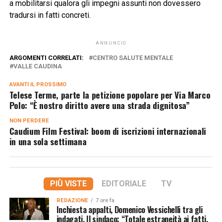
a mobilitarsi qualora gli impegni assunti non dovessero
tradursi in fatti concreti.
ANNUNCIO
ARGOMENTI CORRELATI:
CENTRO SALUTE MENTALE
VALLE CAUDINA
AVANTI IL ​​PROSSIMO
Telese Terme, parte la petizione popolare per Via Marco
Polo: “È nostro diritto avere una strada dignitosa”
NON PERDERE
Caudium Film Festival: boom di iscrizioni internazionali
in una sola settimana
PIÙ VISTE
EDITORIALE
TV
REDAZIONE
7 ore fa
Inchiesta appalti, Domenico Vessichelli tra gli
indagati. Il sindaco: “Totale estraneità ai fatti,