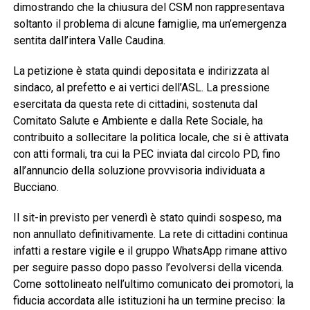
dimostrando che la chiusura del CSM non rappresentava
soltanto il problema di alcune famiglie, ma un’emergenza
sentita dall’intera Valle Caudina.
La petizione è stata quindi depositata e indirizzata al
sindaco, al prefetto e ai vertici dell’ASL. La pressione
esercitata da questa rete di cittadini, sostenuta dal
Comitato Salute e Ambiente e dalla Rete Sociale, ha
contribuito a sollecitare la politica locale, che si è attivata
con atti formali, tra cui la PEC inviata dal circolo PD, fino
all’annuncio della soluzione provvisoria individuata a
Bucciano.
Il sit-in previsto per venerdì è stato quindi sospeso, ma
non annullato definitivamente. La rete di cittadini continua
infatti a restare vigile e il gruppo WhatsApp rimane attivo
per seguire passo dopo passo l’evolversi della vicenda.
Come sottolineato nell’ultimo comunicato dei promotori, la
fiducia accordata alle istituzioni ha un termine preciso: la