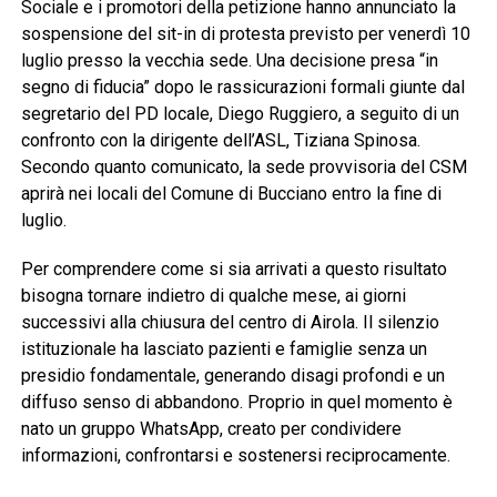
Sociale e i promotori della petizione hanno annunciato la
sospensione del sit-in di protesta previsto per venerdì 10
luglio presso la vecchia sede. Una decisione presa “in
segno di fiducia” dopo le rassicurazioni formali giunte dal
segretario del PD locale, Diego Ruggiero, a seguito di un
confronto con la dirigente dell’ASL, Tiziana Spinosa.
Secondo quanto comunicato, la sede provvisoria del CSM
aprirà nei locali del Comune di Bucciano entro la fine di
luglio.
Per comprendere come si sia arrivati a questo risultato
bisogna tornare indietro di qualche mese, ai giorni
successivi alla chiusura del centro di Airola. Il silenzio
istituzionale ha lasciato pazienti e famiglie senza un
presidio fondamentale, generando disagi profondi e un
diffuso senso di abbandono. Proprio in quel momento è
nato un gruppo WhatsApp, creato per condividere
informazioni, confrontarsi e sostenersi reciprocamente.