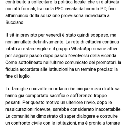
contribuito a sollecitare la politica locale, che si è attivata
con atti formali, tra cui la PEC inviata dal circolo PD, fino
all’annuncio della soluzione provvisoria individuata a
Bucciano.
Il sit-in previsto per venerdì è stato quindi sospeso, ma
non annullato definitivamente. La rete di cittadini continua
infatti a restare vigile e il gruppo WhatsApp rimane attivo
per seguire passo dopo passo l’evolversi della vicenda.
Come sottolineato nell’ultimo comunicato dei promotori, la
fiducia accordata alle istituzioni ha un termine preciso: la
fine di luglio.
Le famiglie coinvolte ricordano che cinque mesi di attesa
hanno già comportato sacrifici e sofferenze troppo
pesanti. Per questo motivo un ulteriore rinvio, dopo le
rassicurazioni ricevute, sarebbe considerato inaccettabile.
La comunità ha dimostrato di saper dialogare e costruire
un confronto civile con le istituzioni, ma è pronta a tornare