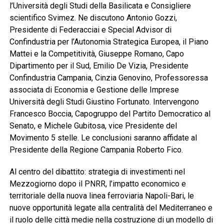
l’Università degli Studi della Basilicata e Consigliere
scientifico Svimez. Ne discutono Antonio Gozzi,
Presidente di Federacciai e Special Advisor di
Confindustria per l’Autonomia Strategica Europea, il Piano
Mattei e la Competitività, Giuseppe Romano, Capo
Dipartimento per il Sud, Emilio De Vizia, Presidente
Confindustria Campania, Cinzia Genovino, Professoressa
associata di Economia e Gestione delle Imprese
Università degli Studi Giustino Fortunato. Intervengono
Francesco Boccia, Capogruppo del Partito Democratico al
Senato, e Michele Gubitosa, vice Presidente del
Movimento 5 stelle. Le conclusioni saranno affidate al
Presidente della Regione Campania Roberto Fico.
Al centro del dibattito: strategia di investimenti nel
Mezzogiorno dopo il PNRR, l’impatto economico e
territoriale della nuova linea ferroviaria Napoli-Bari, le
nuove opportunità legate alla centralità del Mediterraneo e
il ruolo delle città medie nella costruzione di un modello di