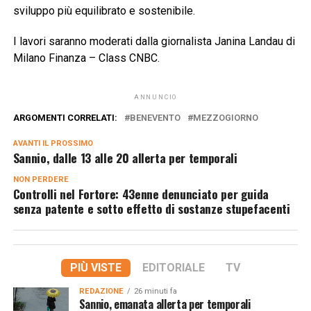
sviluppo più equilibrato e sostenibile.
I lavori saranno moderati dalla giornalista Janina Landau di
Milano Finanza – Class CNBC.
ANNUNCIO
ARGOMENTI CORRELATI:
BENEVENTO
MEZZOGIORNO
AVANTI IL ​​PROSSIMO
Sannio, dalle 13 alle 20 allerta per temporali
NON PERDERE
Controlli nel Fortore: 43enne denunciato per guida
senza patente e sotto effetto di sostanze stupefacenti
PIÙ VISTE
EDITORIALE
TV
REDAZIONE
26 minuti fa
Sannio, emanata allerta per temporali