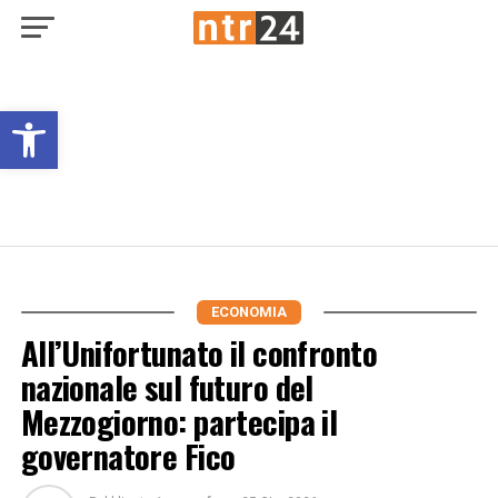
Open toolbar
ECONOMIA
All’Unifortunato il confronto
nazionale sul futuro del
Mezzogiorno: partecipa il
governatore Fico