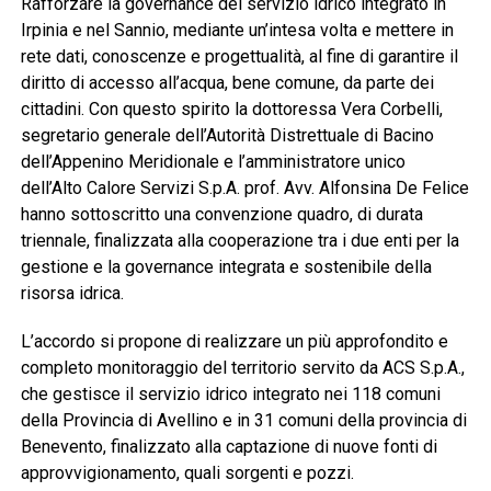
Rafforzare la governance del servizio idrico integrato in
Irpinia e nel Sannio, mediante un’intesa volta e mettere in
rete dati, conoscenze e progettualità, al fine di garantire il
diritto di accesso all’acqua, bene comune, da parte dei
cittadini. Con questo spirito la dottoressa Vera Corbelli,
segretario generale dell’Autorità Distrettuale di Bacino
dell’Appenino Meridionale e l’amministratore unico
dell’Alto Calore Servizi S.p.A. prof. Avv. Alfonsina De Felice
hanno sottoscritto una convenzione quadro, di durata
triennale, finalizzata alla cooperazione tra i due enti per la
gestione e la governance integrata e sostenibile della
risorsa idrica.
L’accordo si propone di realizzare un più approfondito e
completo monitoraggio del territorio servito da ACS S.p.A.,
che gestisce il servizio idrico integrato nei 118 comuni
della Provincia di Avellino e in 31 comuni della provincia di
Benevento, finalizzato alla captazione di nuove fonti di
approvvigionamento, quali sorgenti e pozzi.