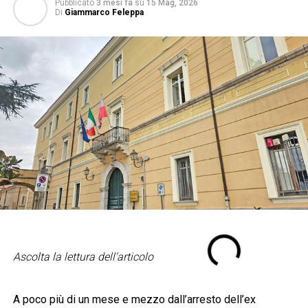
Pubblicato
3 mesi fa
su
15 Mag, 2026
Di
Giammarco Feleppa
Ascolta la lettura dell'articolo
A poco più di un mese e mezzo dall’arresto dell’ex