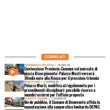
CORRELATI
GIAMMARCO FELEPPA
18 ORE FA
Contenzioso Provincia-Comune sul mercato di
piazza Risorgimento: Palazzo Mosti verserà
36mila euro alla Rocca per il prossimo triennio
REDAZIONE
2 GIORNI FA
Palazzo Mosti, modifica al regolamento per i
procedimenti disciplinari: possibile ricorso a
membri esterni per l’ufficio preposto
ALBERTO TRANFA
3 GIORNI FA
Verde pubblico, il Comune di Benevento affida la
manutenzione alla cooperativa lombarda DEPAC