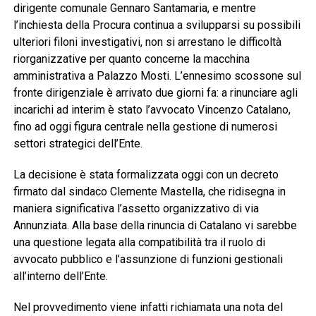
dirigente comunale Gennaro Santamaria, e mentre
l’inchiesta della Procura continua a svilupparsi su possibili
ulteriori filoni investigativi, non si arrestano le difficoltà
riorganizzative per quanto concerne la macchina
amministrativa a Palazzo Mosti. L’ennesimo scossone sul
fronte dirigenziale è arrivato due giorni fa: a rinunciare agli
incarichi ad interim è stato l’avvocato Vincenzo Catalano,
fino ad oggi figura centrale nella gestione di numerosi
settori strategici dell’Ente.
La decisione è stata formalizzata oggi con un decreto
firmato dal sindaco Clemente Mastella, che ridisegna in
maniera significativa l’assetto organizzativo di via
Annunziata. Alla base della rinuncia di Catalano vi sarebbe
una questione legata alla compatibilità tra il ruolo di
avvocato pubblico e l’assunzione di funzioni gestionali
all’interno dell’Ente.
Nel provvedimento viene infatti richiamata una nota del