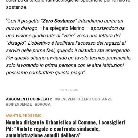
sostanze.
“C
on il progetto “
Zero Sostanze”
intendiamo aprire un
nuovo dialogo
— ha spiegato Marino — s
postandoci da
una visione giudicante di “vizio” verso una lettura del
“disagio”. L’obiettivo è facilitare l’accesso dei ragazzi ai
servizi nelle prime fasi, quando il disturbo sta emergendo.
Per questo stiamo avviando un tavolo tecnico provinciale:
solo lavorando in prima persona con le altre istituzioni
possiamo combattere questa piaga”.
ANNUNCIO
ARGOMENTI CORRELATI:
BENEVENTO ZERO SOSTANZE
DIPENDENZE
DROGA
AVANTI IL ​​PROSSIMO
Nomina dirigente Urbanistica al Comune, i consiglieri
Pd: “Violate regole e confronto sindacale,
amministrazione annulli delibera”