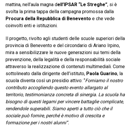
mattina, nell’aula magna d
ell’IPSAR “Le Streghe”
, si è
svolta la prima tappa della campagna promossa dalla
Procura della Repubblica di Benevento
e che vede
coinvolti enti e istituzioni.
Il progetto, rivolto agli studenti delle scuole superiori della
provincia di Benevento e del circondario di Ariano Irpino,
mira a sensibilizzare le nuove generazioni sui temi della
prevenzione, della legalità e della responsabilità sociale
attraverso la realizzazione di contenuti multimediali. Come
sottolineato dalla dirigente dell’istituto,
Paola Guarino
, la
scuola diventa così un presidio attivo: “
Forniamo il nostro
contributo accogliendo questo evento allargato al
territorio, testimonianza concreta di sinergia. La scuola ha
bisogno di questi legami per vincere battaglie complicate,
rendendole superabili. Siamo aperti a tutto ciò che il
sociale può fornire, perché è motivo di crescita e
formazione per i nostri alunni”.