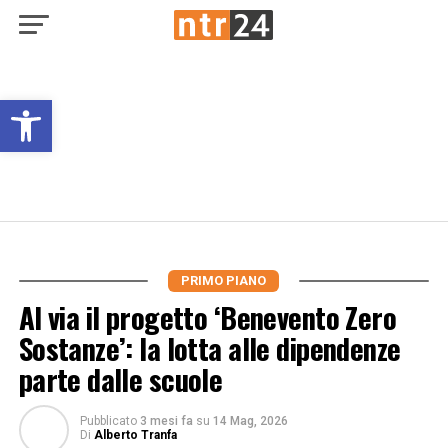
Open toolbar
PRIMO PIANO
Al via il progetto ‘Benevento Zero
Sostanze’: la lotta alle dipendenze
parte dalle scuole
Pubblicato
3 mesi fa
su
14 Mag, 2026
Di
Alberto Tranfa