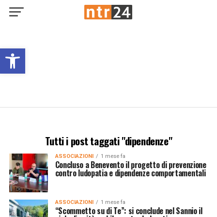
Open toolbar
Tutti i post taggati "dipendenze"
ASSOCIAZIONI
1 mese fa
Concluso a Benevento il progetto di prevenzione
contro ludopatia e dipendenze comportamentali
ASSOCIAZIONI
1 mese fa
“Scommetto su di Te”: si conclude nel Sannio il