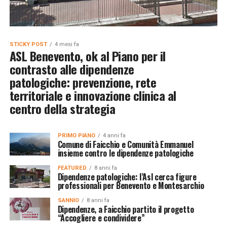
STICKY POST
4 mesi fa
ASL Benevento, ok al Piano per il
contrasto alle dipendenze
patologiche: prevenzione, rete
territoriale e innovazione clinica al
centro della strategia
PRIMO PIANO
4 anni fa
Comune di Faicchio e Comunità Emmanuel
insieme contro le dipendenze patologiche
FEATURED
8 anni fa
Dipendenze patologiche: l’Asl cerca figure
professionali per Benevento e Montesarchio
SANNIO
8 anni fa
Dipendenze, a Faicchio partito il progetto
“Accogliere e condividere”