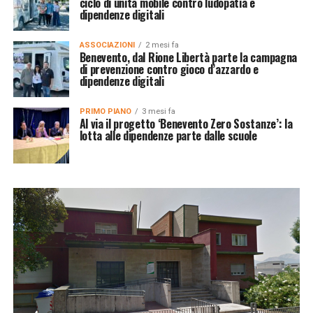
ciclo di unità mobile contro ludopatia e
dipendenze digitali
ASSOCIAZIONI
2 mesi fa
Benevento, dal Rione Libertà parte la campagna
di prevenzione contro gioco d’azzardo e
dipendenze digitali
PRIMO PIANO
3 mesi fa
Al via il progetto ‘Benevento Zero Sostanze’: la
lotta alle dipendenze parte dalle scuole