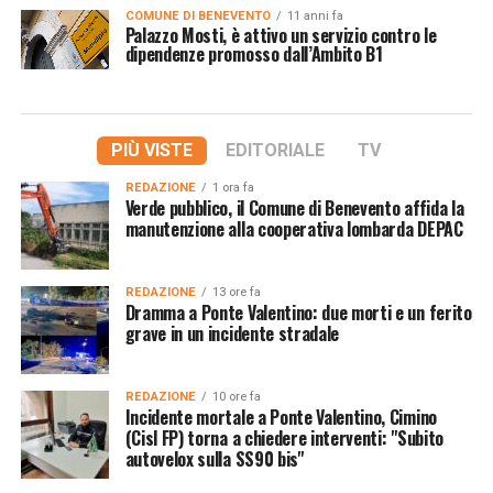
COMUNE DI BENEVENTO
11 anni fa
Palazzo Mosti, è attivo un servizio contro le
dipendenze promosso dall’Ambito B1
PIÙ VISTE
EDITORIALE
TV
REDAZIONE
1 ora fa
Verde pubblico, il Comune di Benevento affida la
manutenzione alla cooperativa lombarda DEPAC
REDAZIONE
13 ore fa
Dramma a Ponte Valentino: due morti e un ferito
grave in un incidente stradale
REDAZIONE
10 ore fa
Incidente mortale a Ponte Valentino, Cimino
(Cisl FP) torna a chiedere interventi: "Subito
autovelox sulla SS90 bis"