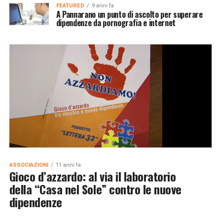
FEATURED
9 anni fa
A Pannarano un punto di ascolto per superare
dipendenze da pornografia e internet
ASSOCIAZIONI
11 anni fa
Gioco d’azzardo: al via il laboratorio
della “Casa nel Sole” contro le nuove
dipendenze