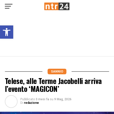
Open toolbar
SANNIO
Telese, alle Terme Jacobelli arriva
l’evento ‘MAGICON’
Pubblicato
3 mesi fa
su
9 Mag, 2026
Di
redazione