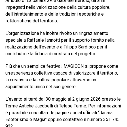
Amodio di La Janara SA e Gabriele Bertolo, da anni
impegnati nella valorizzazione della cultura popolare,
dell’intrattenimento e delle tradizioni esoteriche e
folkloristiche del territorio.
L’organizzazione ha inoltre rivolto un ringraziamento
speciale a Raffaele Iannotti per il supporto fornito nella
realizzazione dell’evento e a Filippo Sardisco per il
contributo e la fiducia dimostrata nel progetto.
Più che un semplice festival, MAGICON si propone come
un’esperienza collettiva capace di valorizzare il territorio,
la creatività e la cultura popolare attraverso un
appuntamento unico nel suo genere.
L’evento si terrà dal 30 maggio al 2 giugno 2026 presso le
Terme Antiche Jacobelli di Telese Terme. Per informazioni
è possibile consultare le pagine social ufficiali “Janara
Esoterismo e Magia” oppure contattare il numero 351 745
922.