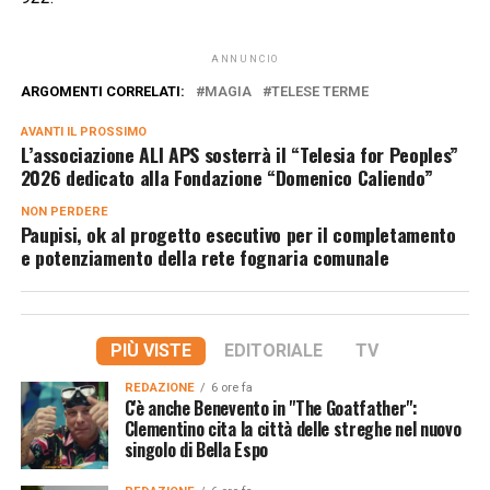
ANNUNCIO
ARGOMENTI CORRELATI:
MAGIA
TELESE TERME
AVANTI IL ​​PROSSIMO
L’associazione ALI APS sosterrà il “Telesia for Peoples”
2026 dedicato alla Fondazione “Domenico Caliendo”
NON PERDERE
Paupisi, ok al progetto esecutivo per il completamento
e potenziamento della rete fognaria comunale
PIÙ VISTE
EDITORIALE
TV
REDAZIONE
6 ore fa
C'è anche Benevento in "The Goatfather":
Clementino cita la città delle streghe nel nuovo
singolo di Bella Espo