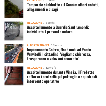
REDAZIONE
6 ore fa
Temporale si abbatte sul Sannio: alberi caduti,
allagamenti e disagi
REDAZIONE
5 ore fa
Accoltellamento a Guardia Sanframondi:
individuato il presunto autore
ALBERTO TRANFA
3 ore fa
Inquinamento Calore, flash mob sul Ponte
Vanvitelli. I cittadini: "Vogliamo chiarezza,
trasparenza e soluzioni concrete"
REDAZIONE
12 ore fa
Accoltellamento durante Vinalia, il Prefetto
rafforza i controlli: più pattuglie e squadre di
intervento operativo