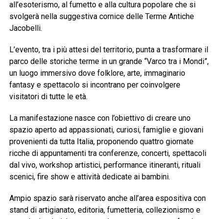
all’esoterismo, al fumetto e alla cultura popolare che si
svolgerà nella suggestiva cornice delle Terme Antiche
Jacobelli.
L’evento, tra i più attesi del territorio, punta a trasformare il
parco delle storiche terme in un grande “Varco tra i Mondi”,
un luogo immersivo dove folklore, arte, immaginario
fantasy e spettacolo si incontrano per coinvolgere
visitatori di tutte le età.
La manifestazione nasce con l’obiettivo di creare uno
spazio aperto ad appassionati, curiosi, famiglie e giovani
provenienti da tutta Italia, proponendo quattro giornate
ricche di appuntamenti tra conferenze, concerti, spettacoli
dal vivo, workshop artistici, performance itineranti, rituali
scenici, fire show e attività dedicate ai bambini.
Ampio spazio sarà riservato anche all’area espositiva con
stand di artigianato, editoria, fumetteria, collezionismo e