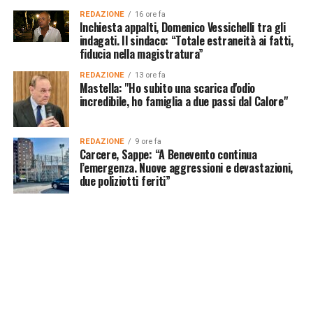
REDAZIONE
16 ore fa
Inchiesta appalti, Domenico Vessichelli tra gli
indagati. Il sindaco: “Totale estraneità ai fatti,
fiducia nella magistratura”
REDAZIONE
13 ore fa
Mastella: "Ho subito una scarica d'odio
incredibile, ho famiglia a due passi dal Calore"
REDAZIONE
9 ore fa
Carcere, Sappe: “A Benevento continua
l’emergenza. Nuove aggressioni e devastazioni,
due poliziotti feriti”