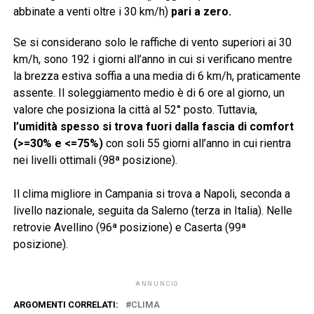
abbinate a venti oltre i 30 km/h)
pari a zero.
Se si considerano solo le raffiche di vento superiori ai 30
km/h, sono 192 i giorni all’anno in cui si verificano mentre
la brezza estiva soffia a una media di 6 km/h, praticamente
assente. Il soleggiamento medio è di 6 ore al giorno, un
valore che posiziona la città al 52° posto. Tuttavia,
l’umidità spesso si trova fuori dalla fascia di comfort
(>=30% e <=75%)
con soli 55 giorni all’anno in cui rientra
nei livelli ottimali (98ª posizione).
Il clima migliore in Campania si trova a Napoli, seconda a
livello nazionale, seguita da Salerno (terza in Italia). Nelle
retrovie Avellino (96ª posizione) e Caserta (99ª
posizione).
ANNUNCIO
ARGOMENTI CORRELATI:
CLIMA