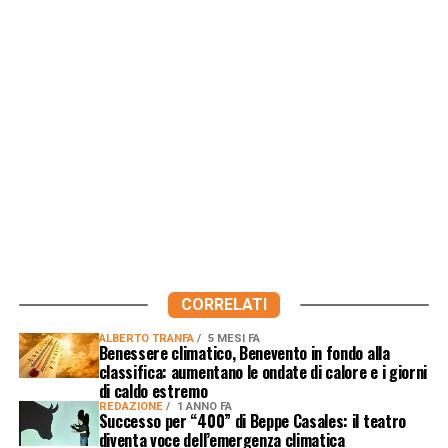
CORRELATI
ALBERTO TRANFA
5 MESI FA
Benessere climatico, Benevento in fondo alla
classifica: aumentano le ondate di calore e i giorni
di caldo estremo
REDAZIONE
1 ANNO FA
Successo per “400” di Beppe Casales: il teatro
diventa voce dell’emergenza climatica