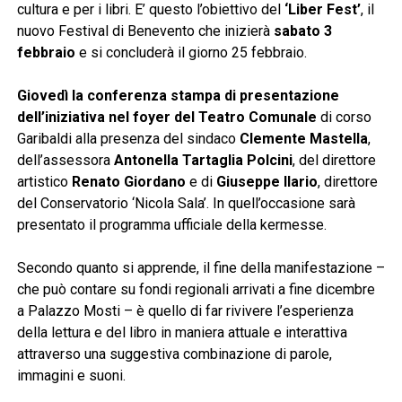
cultura e per i libri. E’ questo l’obiettivo del
‘Liber Fest’
, il
nuovo Festival di Benevento che inizierà
sabato 3
febbraio
e si concluderà il giorno 25 febbraio.
Giovedì la conferenza stampa di presentazione
dell’iniziativa nel foyer del Teatro Comunale
di corso
Garibaldi alla presenza del sindaco
Clemente Mastella
,
dell’assessora
Antonella Tartaglia Polcini
, del direttore
artistico
Renato Giordano
e di
Giuseppe Ilario
, direttore
del Conservatorio ‘Nicola Sala’. In quell’occasione sarà
presentato il programma ufficiale della kermesse.
Secondo quanto si apprende, il fine della manifestazione –
che può contare su fondi regionali arrivati a fine dicembre
a Palazzo Mosti – è quello di far rivivere l’esperienza
della lettura e del libro in maniera attuale e interattiva
attraverso una suggestiva combinazione di parole,
immagini e suoni.