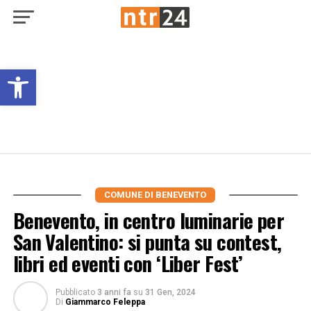
Open toolbar
COMUNE DI BENEVENTO
Benevento, in centro luminarie per
San Valentino: si punta su contest,
libri ed eventi con ‘Liber Fest’
Pubblicato
3 anni fa
su
31 Gen, 2024
Di
Giammarco Feleppa