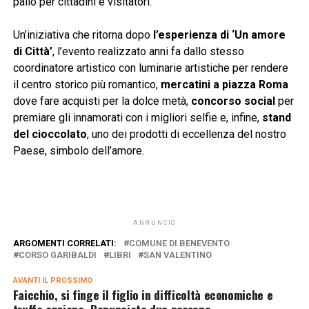
palio per cittadini e visitatori.
Un’iniziativa che ritorna dopo
l’esperienza di ‘Un amore
di Città’
, l’evento realizzato anni fa dallo stesso
coordinatore artistico con luminarie artistiche per rendere
il centro storico più romantico,
mercatini a piazza Roma
dove fare acquisti per la dolce metà,
concorso social
per
premiare gli innamorati con i migliori selfie e, infine,
stand
del cioccolato
, uno dei prodotti di eccellenza del nostro
Paese, simbolo dell’amore.
ANNUNCIO
ARGOMENTI CORRELATI:
COMUNE DI BENEVENTO
CORSO GARIBALDI
LIBRI
SAN VALENTINO
AVANTI IL ​​PROSSIMO
Faicchio, si finge il figlio in difficoltà economiche e