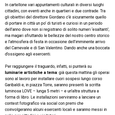
In cartellone vari appuntamenti culturali in diversi luoghi
cittadini, con eventi anche in quartieri e due contrade. Tra
gli obiettivi del direttore Giordano c’è sicuramente quello
di portare in città un po’ di turisti e curiosi in un periodo
dell’anno dove non si registrano di solito numeri ‘esaltanti’,
ma magari sfruttando le bellezze del nostro centro storico
e l’atmosfera di festa in occasione dell’imminente arrivo
del Carnevale e di San Valentino. Dando anche una boccata
d’ossigeno agli esercenti.
Per raggiungere il traguardo, infatti, si punterà su
luminarie artistiche a tema
: già questa mattina gli operai
sono al lavoro per installare cuori sospesi lungo corso
Garibaldi e, in piazza Torre, saranno presenti la scritta
luminosa LOVE – lunga 5 metri – e un’altra struttura a
forma di libro. Le installazioni serviranno a lanciare un
contest fotografico via social con premi che
coinvolgeranno alcuni esercenti locali e saranno messi in