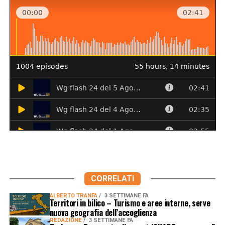
CORRELATI
ALBERTO TRANFA
3 SETTIMANE FA
Territori in bilico – Turismo e aree interne, serve
nuova geografia dell’accoglienza
REDAZIONE
3 SETTIMANE FA