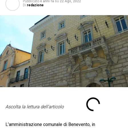
Pubblicato
4 anni fa
su
22 Ago, 2022
Di
redazione
Ascolta la lettura dell'articolo
L’amministrazione comunale di Benevento, in