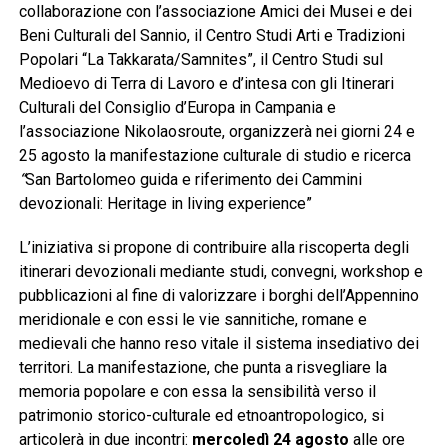
collaborazione con l’associazione Amici dei Musei e dei
Beni Culturali del Sannio, il Centro Studi Arti e Tradizioni
Popolari “La Takkarata/Samnites”, il Centro Studi sul
Medioevo di Terra di Lavoro e d’intesa con gli Itinerari
Culturali del Consiglio d’Europa in Campania e
l’associazione Nikolaosroute, organizzerà nei giorni 24 e
25 agosto la manifestazione culturale di studio e ricerca
“
San Bartolomeo guida e riferimento dei Cammini
devozionali: Heritage in living experience”
L’iniziativa si propone di contribuire alla riscoperta degli
itinerari devozionali mediante studi, convegni, workshop e
pubblicazioni al fine di valorizzare i borghi dell’Appennino
meridionale e con essi le vie sannitiche, romane e
medievali che hanno reso vitale il sistema insediativo dei
territori. La manifestazione, che punta a risvegliare la
memoria popolare e con essa la sensibilità verso il
patrimonio storico-culturale ed etnoantropologico, si
articolerà in due incontri:
mercoledì 24 agosto
alle ore