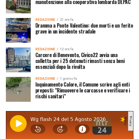
manutenzione alla cooperativa lombarda DEPAC
REDAZIONE
21 ore fa
Dramma a Ponte Valentino: due morti e un ferito
grave in un incidente stradale
REDAZIONE
12 ore fa
Carcere di Benevento, Civico22 avvia una
colletta per i 25 detenuti rimasti senza beni
essenziali dopo la rivolta
REDAZIONE
1 giorno fa
Inquinamento Calore, il Comune scrive agli enti
preposti: "Rimuovere le carcasse e verificare i
rischi sanitari"