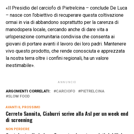
«Il Presidio del carciofo di Pietrelcina – conclude De Luca
– nasce con l’obiettivo di recuperare questa coltivazione
ormai in via di abbandono soprattutto per la carenza di
manodopera locale, cercando anche di dare vita a
un’operazione comunitaria condivisa che consenta ai
giovani di portare avanti il lavoro dei loro padri. Mantenere
vivo questo prodotto, che rende conosciuta e apprezzata
la nostra terra oltre i confini regionali, ha un valore
inestimabile».
ANNUNCIO
ARGOMENTI CORRELATI:
CARCIOFO
PIETRELCINA
SLOW FOOD
AVANTI IL ​​PROSSIMO
Cerreto Sannita, Ciaburri scrive alla Asl per un week end
di screening
NON PERDERE