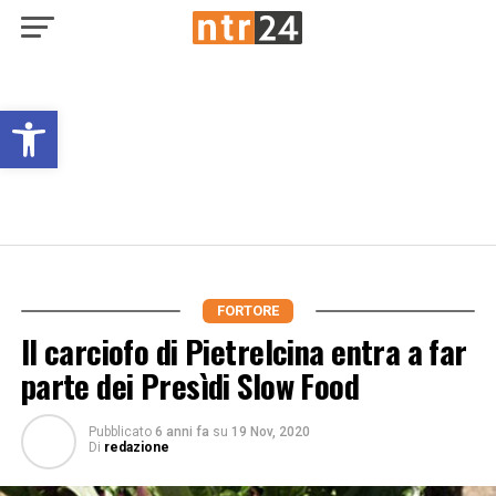
Open toolbar
FORTORE
Il carciofo di Pietrelcina entra a far
parte dei Presìdi Slow Food
Pubblicato
6 anni fa
su
19 Nov, 2020
Di
redazione