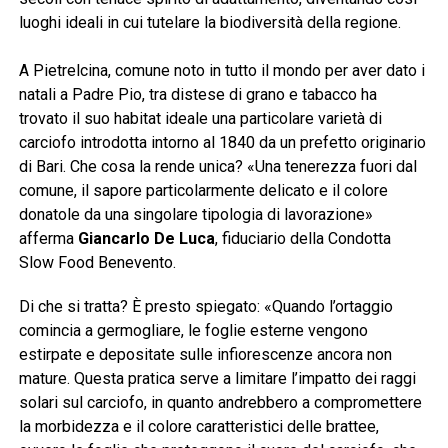
luoghi ideali in cui tutelare la biodiversità della regione.
A Pietrelcina, comune noto in tutto il mondo per aver dato i
natali a Padre Pio, tra distese di grano e tabacco ha
trovato il suo habitat ideale una particolare varietà di
carciofo introdotta intorno al 1840 da un prefetto originario
di Bari. Che cosa la rende unica? «Una tenerezza fuori dal
comune, il sapore particolarmente delicato e il colore
donatole da una singolare tipologia di lavorazione»
afferma
Giancarlo De Luca
, fiduciario della Condotta
Slow Food Benevento.
Di che si tratta? È presto spiegato: «Quando l’ortaggio
comincia a germogliare, le foglie esterne vengono
estirpate e depositate sulle infiorescenze ancora non
mature. Questa pratica serve a limitare l’impatto dei raggi
solari sul carciofo, in quanto andrebbero a compromettere
la morbidezza e il colore caratteristici delle brattee,