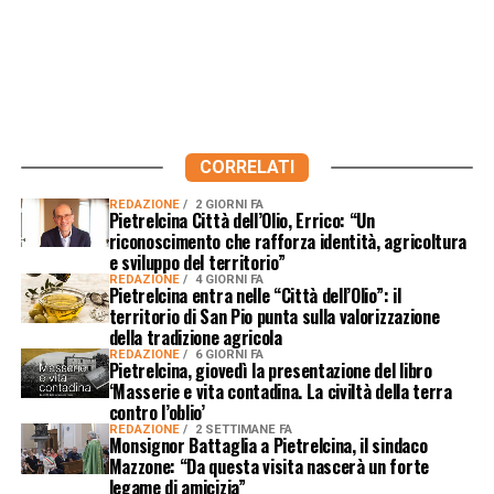
CORRELATI
REDAZIONE
2 GIORNI FA
Pietrelcina Città dell’Olio, Errico: “Un
riconoscimento che rafforza identità, agricoltura
e sviluppo del territorio”
REDAZIONE
4 GIORNI FA
Pietrelcina entra nelle “Città dell’Olio”: il
territorio di San Pio punta sulla valorizzazione
della tradizione agricola
REDAZIONE
6 GIORNI FA
Pietrelcina, giovedì la presentazione del libro
‘Masserie e vita contadina. La civiltà della terra
contro l’oblio’
REDAZIONE
2 SETTIMANE FA
Monsignor Battaglia a Pietrelcina, il sindaco
Mazzone: “Da questa visita nascerà un forte
legame di amicizia”