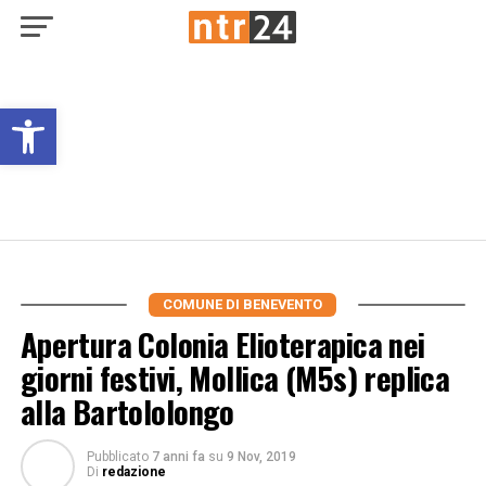
Open toolbar
COMUNE DI BENEVENTO
Apertura Colonia Elioterapica nei
giorni festivi, Mollica (M5s) replica
alla Bartololongo
Pubblicato
7 anni fa
su
9 Nov, 2019
Di
redazione