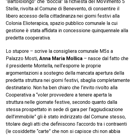
“Bartololongo” che “boccia” la richiesta del MoVimento 5
Stelle, rivolta al Comune di Benevento, di consentire il
libero accesso della cittadinanza nei giorni festivi alla
Colonia Elioterapica, spazio pubblico comunale la cui
gestione è stata affidata in concessione quinquennale alla
predetta cooperativa.
Lo stupore – scrive la consigliera comunale M5s a
Palazzo Mosti,
Anna Maria Mollica
– nasce dal fatto che
il presidente Montella, nell’esporre le proprie
argomentazioni a sostegno della mancata apertura della
predetta struttura nei giorni festivi, sbaglia completamente
destinatario. Non ha ben chiaro che l’invito rivolto alla
Cooperativa a “voler provvedere a tenere aperta la
struttura nelle giornate festive, secondo quanto dalla
stessa prospettato in sede di gara per l’aggiudicazione
dell’immobile” gli è stato indirizzato dal Comune stesso,
titolare degli atti che definiscono l’accordo tra i contraenti
(le cosiddette “carte” che non si capisce chi non abbia