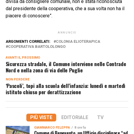
divisa da consigliere comunale, non è stata riconosciuta
dal presidente della cooperativa, che a sua volta non ha il
piacere di conoscere”.
ANNUNCIO
ARGOMENTI CORRELATI:
COLONIA ELIOTERAPICA
COOPERATIVA BARTOLOLONGO
AVANTI IL ​​PROSSIMO
Sicurezza stradale, il Comune interviene nelle Contrade
Nord e nella zona di via delle Puglie
NON PERDERE
‘Pascoli’, topi alla scuola dell’infanzia: lunedì e martedì
istituto chiuso per derattizzazione
PIÙ VISTE
EDITORIALE
TV
GIAMMARCO FELEPPA
8 ore fa
Comune di Benevento, un Ufficio disciplinare “ad