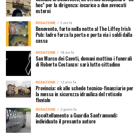
hoc” per la dirigenza: incarico a due avvocati
esterni
REDAZIONE
5 ore fa
Benevento, furto nella notte al The Liffey Irish
Pub: ladro forza la porta e porta via i soldi dalla
cassa
REDAZIONE
18 ore fa
San Marco dei Cavoti, domani mattina i funerali
di Roberto Costanzo: sarà lutto cittadino
REDAZIONE
12 anni fa
Provincia: ok alle schede tecnico-finanziarie per
la messa in sicurezza idraulica del reticolo
fluviale
REDAZIONE
2 giorni fa
Accoltellamento a Guardia Sanframondi:
individuato il presunto autore