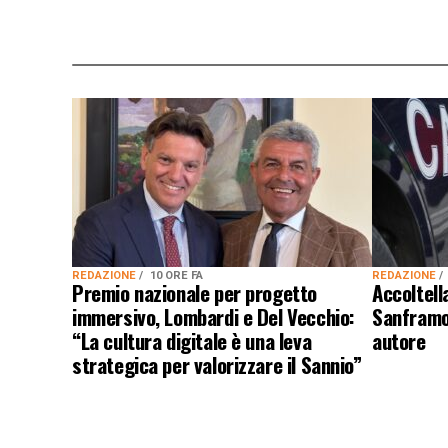
REDAZIONE
10 ORE FA
REDAZIONE
Premio nazionale per progetto
Accoltel
immersivo, Lombardi e Del Vecchio:
Sanframon
“La cultura digitale è una leva
autore
strategica per valorizzare il Sannio”