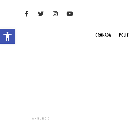
Open toolbar
CRONACA
POLIT
ANNUNCIO