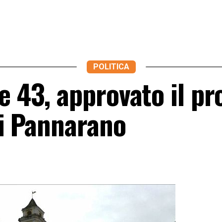
POLITICA
e 43, approvato il pr
 di Pannarano