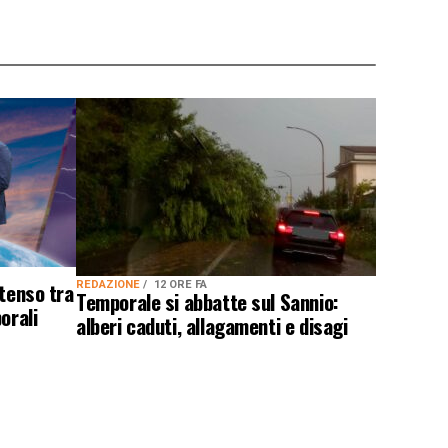
ntenso tra
REDAZIONE
12 ORE FA
Temporale si abbatte sul Sannio:
orali
alberi caduti, allagamenti e disagi