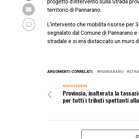
progetto d’intervento sulla Strada pr
territorio di Pannarano.
L’intervento che mobilita risorse per 
segnalato dal Comune di Pannarano e 
stradale e si era distaccato un muro d
ARGOMENTI CORRELATI:
PANNARANO
STRA
NON PERDERE
Provincia, inalterata la tassaz
per tutti i tributi spettanti al
C