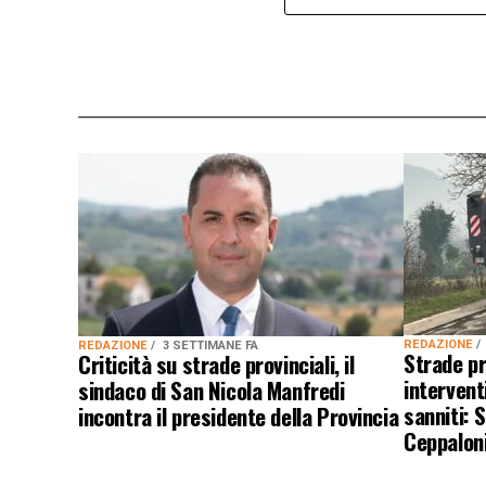
REDAZIONE
REDAZIONE
3 SETTIMANE FA
Strade pr
Criticità su strade provinciali, il
interventi
sindaco di San Nicola Manfredi
sanniti: 
incontra il presidente della Provincia
Ceppalon