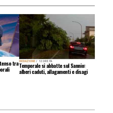
ntenso tra
REDAZIONE
12 ORE FA
Temporale si abbatte sul Sannio:
orali
alberi caduti, allagamenti e disagi