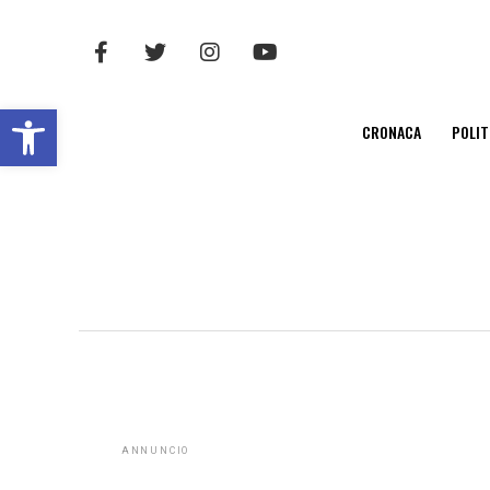
Open toolbar
CRONACA
POLIT
ANNUNCIO