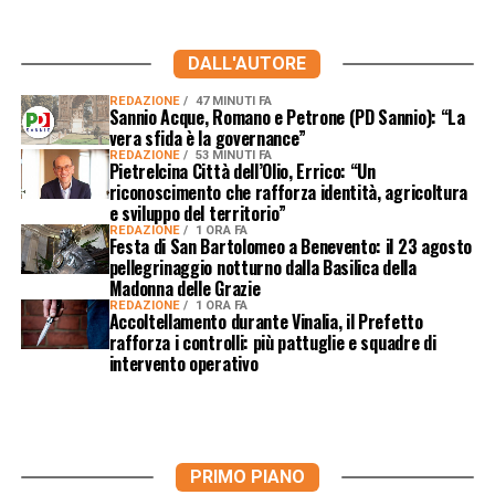
DALL'AUTORE
REDAZIONE
47 MINUTI FA
Sannio Acque, Romano e Petrone (PD Sannio): “La
vera sfida è la governance”
REDAZIONE
53 MINUTI FA
Pietrelcina Città dell’Olio, Errico: “Un
riconoscimento che rafforza identità, agricoltura
e sviluppo del territorio”
REDAZIONE
1 ORA FA
Festa di San Bartolomeo a Benevento: il 23 agosto
pellegrinaggio notturno dalla Basilica della
Madonna delle Grazie
REDAZIONE
1 ORA FA
Accoltellamento durante Vinalia, il Prefetto
rafforza i controlli: più pattuglie e squadre di
intervento operativo
PRIMO PIANO