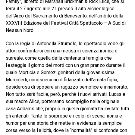
Family”, libretto di Marshall Brickman & Rick Elice, che si
terrà il 27 agosto alle 21 presso il sito archeologico
dell’Arco del Sacramento di Benevento, nell’ambito della
XXXVIII Edizione del Festival Città Spettacolo – A Sud di
Nessun Nord.
Con la regia di Antonella Strumolo, lo spettacolo vede gli
attori confrontarsi con una messa in scienza ironica e
surreale, come quella della centenaria famiglia che
festeggia il giorno dei morti con un gran pranzo durante il
quale Morticia e Gomez, genitori della giovanissima
Mercoledì, conosceranno il fidanzato dell’amata figlia,
desiderosa di sposare un ragazzo semplice e innamorato.
Non tutto sarà facile, però, perchè i nuovi arrivati, Lucas e
sua madre Alice, porteranno scompiglio nella originale
casa Addams che, proprio in quella giornata ha invitato tutti
gli antenati. Tante le sorprese e i colpi di scena, ironia e
humor per una storia che mette in evidenza la semplice
corsa verso la felicità, dove la “normalità” si confonde con