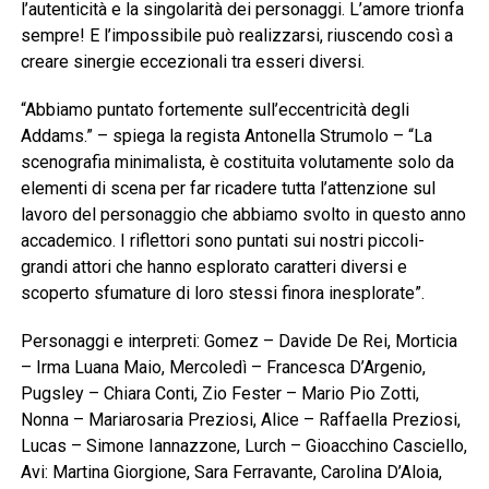
l’autenticità e la singolarità dei personaggi. L’amore trionfa
sempre! E l’impossibile può realizzarsi, riuscendo così a
creare sinergie eccezionali tra esseri diversi.
“Abbiamo puntato fortemente sull’eccentricità degli
Addams.” – spiega la regista Antonella Strumolo – “La
scenografia minimalista, è costituita volutamente solo da
elementi di scena per far ricadere tutta l’attenzione sul
lavoro del personaggio che abbiamo svolto in questo anno
accademico. I riflettori sono puntati sui nostri piccoli-
grandi attori che hanno esplorato caratteri diversi e
scoperto sfumature di loro stessi finora inesplorate”.
Personaggi e interpreti: Gomez – Davide De Rei, Morticia
– Irma Luana Maio, Mercoledì – Francesca D’Argenio,
Pugsley – Chiara Conti, Zio Fester – Mario Pio Zotti,
Nonna – Mariarosaria Preziosi, Alice – Raffaella Preziosi,
Lucas – Simone Iannazzone, Lurch – Gioacchino Casciello,
Avi: Martina Giorgione, Sara Ferravante, Carolina D’Aloia,