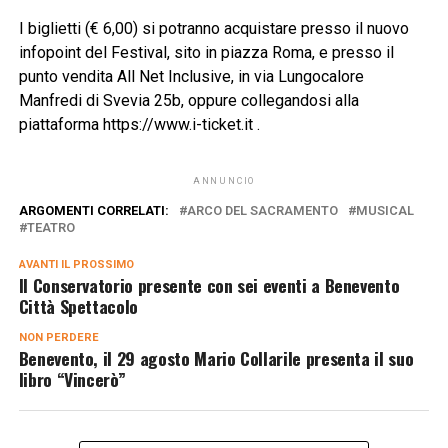
I biglietti (€ 6,00) si potranno acquistare presso il nuovo
infopoint del Festival, sito in piazza Roma, e presso il
punto vendita All Net Inclusive, in via Lungocalore
Manfredi di Svevia 25b, oppure collegandosi alla
piattaforma https://www.i-ticket.it .
ANNUNCIO
ARGOMENTI CORRELATI:
ARCO DEL SACRAMENTO
MUSICAL
TEATRO
AVANTI IL ​​PROSSIMO
Il Conservatorio presente con sei eventi a Benevento
Città Spettacolo
NON PERDERE
Benevento, il 29 agosto Mario Collarile presenta il suo
libro “Vincerò”