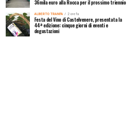
36mila euro alla Rocca per il prossimo triennio
ALBERTO TRANFA
2 ore fa
Festa del Vino di Castelvenere, presentata la
44ª edizione: cinque giorni di eventi e
degustazioni