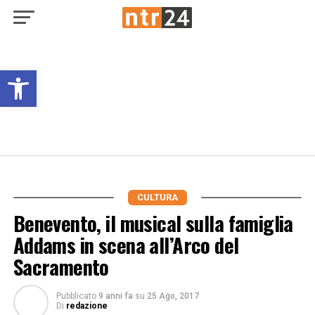
Open toolbar
CULTURA
Benevento, il musical sulla famiglia
Addams in scena all’Arco del
Sacramento
Pubblicato
9 anni fa
su
25 Ago, 2017
Di
redazione