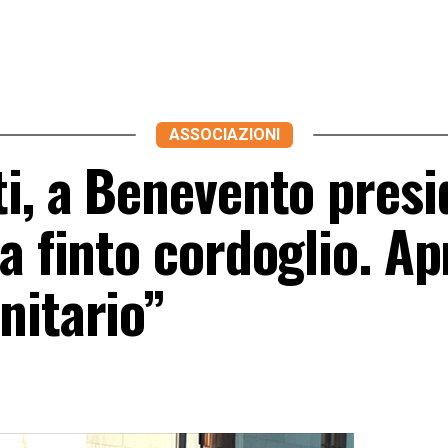
ASSOCIAZIONI
i, a Benevento presi
a finto cordoglio. Ap
nitario”