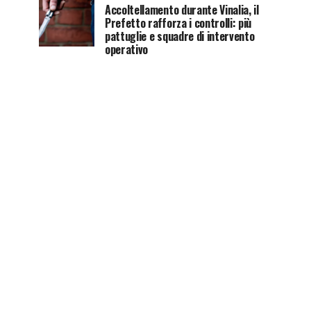
Accoltellamento durante Vinalia, il
Prefetto rafforza i controlli: più
pattuglie e squadre di intervento
operativo