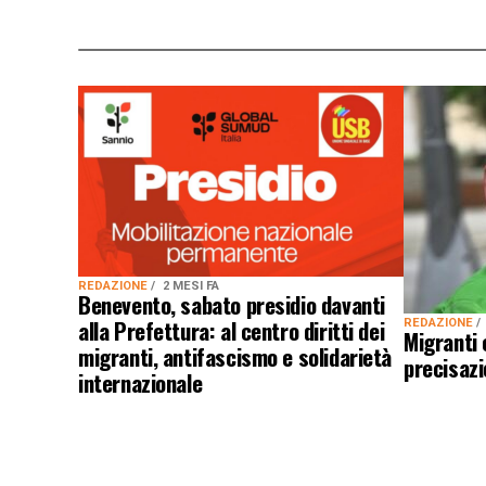
REDAZIONE
2 MESI FA
Benevento, sabato presidio davanti
alla Prefettura: al centro diritti dei
REDAZIONE
Migranti 
migranti, antifascismo e solidarietà
precisazi
internazionale