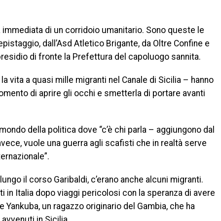
ra immediata di un corridoio umanitario. Sono queste le
epistaggio, dall’Asd Atletico Brigante, da Oltre Confine e
presidio di fronte la Prefettura del capoluogo sannita.
la vita a quasi mille migranti nel Canale di Sicilia – hanno
omento di aprire gli occhi e smetterla di portare avanti
l mondo della politica dove “c’è chi parla – aggiungono dal
nvece, vuole una guerra agli scafisti che in realtà serve
ernazionale”.
lungo il corso Garibaldi, c’erano anche alcuni migranti.
i in Italia dopo viaggi pericolosi con la speranza di avere
che Yankuba, un ragazzo originario del Gambia, che ha
avvenuti in Sicilia.