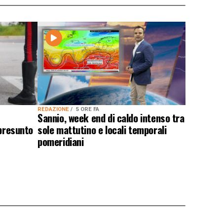
REDAZIONE
5 ORE FA
Sannio, week end di caldo intenso tra
 presunto
sole mattutino e locali temporali
pomeridiani