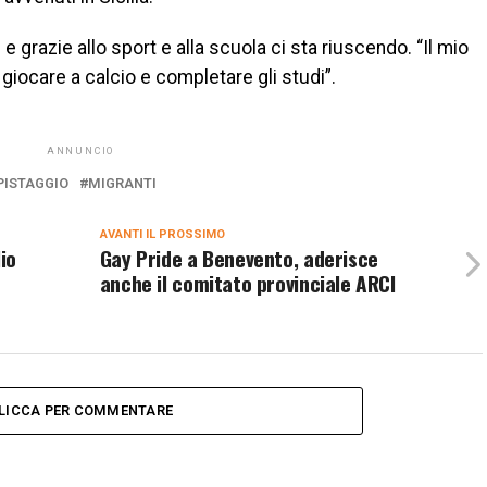
e grazie allo sport e alla scuola ci sta riuscendo. “Il mio
giocare a calcio e completare gli studi”.
ANNUNCIO
PISTAGGIO
MIGRANTI
AVANTI IL ​​PROSSIMO
io
Gay Pride a Benevento, aderisce
anche il comitato provinciale ARCI
LICCA PER COMMENTARE