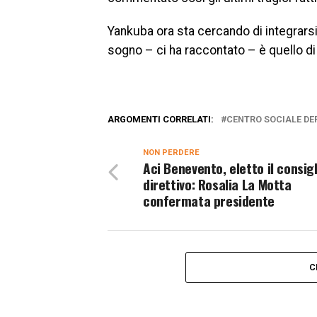
Yankuba ora sta cercando di integrarsi 
sogno – ci ha raccontato – è quello di 
ARGOMENTI CORRELATI:
CENTRO SOCIALE DE
NON PERDERE
Aci Benevento, eletto il consigl
direttivo: Rosalia La Motta
confermata presidente
C