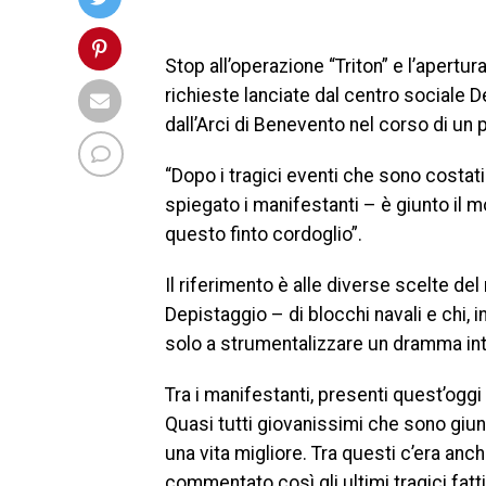
Stop all’operazione “Triton” e l’apertu
richieste lanciate dal centro sociale D
dall’Arci di Benevento nel corso di un 
“Dopo i tragici eventi che sono costati 
spiegato i manifestanti – è giunto il m
questo finto cordoglio”.
Il riferimento è alle diverse scelte de
Depistaggio – di blocchi navali e chi, i
solo a strumentalizzare un dramma int
Tra i manifestanti, presenti quest’oggi 
Quasi tutti giovanissimi che sono giunt
una vita migliore. Tra questi c’era an
commentato così gli ultimi tragici fatti 