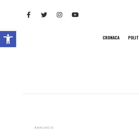
Open toolbar
CRONACA
POLIT
ANNUNCIO