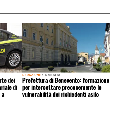
REDAZIONE
6 MESI FA
rte dei
Prefettura di Benevento: formazione
riale di
per intercettare precocemente le
i a
vulnerabilità dei richiedenti asilo