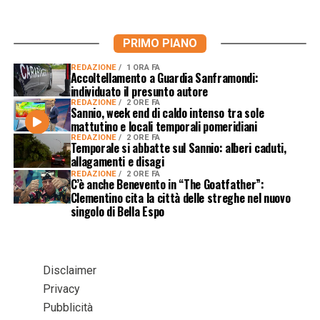
PRIMO PIANO
REDAZIONE
1 ORA FA
Accoltellamento a Guardia Sanframondi:
individuato il presunto autore
REDAZIONE
2 ORE FA
Sannio, week end di caldo intenso tra sole
mattutino e locali temporali pomeridiani
REDAZIONE
2 ORE FA
Temporale si abbatte sul Sannio: alberi caduti,
allagamenti e disagi
REDAZIONE
2 ORE FA
C’è anche Benevento in “The Goatfather”:
Clementino cita la città delle streghe nel nuovo
singolo di Bella Espo
Disclaimer
Privacy
Pubblicità