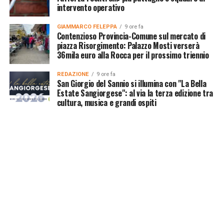
intervento operativo
GIAMMARCO FELEPPA
9 ore fa
Contenzioso Provincia-Comune sul mercato di
piazza Risorgimento: Palazzo Mosti verserà
36mila euro alla Rocca per il prossimo triennio
REDAZIONE
9 ore fa
San Giorgio del Sannio si illumina con "La Bella
Estate Sangiorgese": al via la terza edizione tra
cultura, musica e grandi ospiti