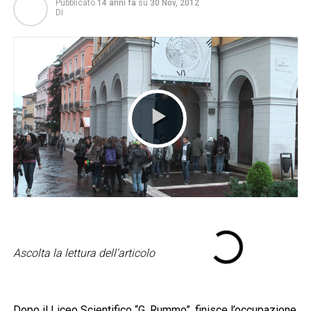
Pubblicato
14 anni fa
su
30 Nov, 2012
Di
Ascolta la lettura dell'articolo
Dopo il Liceo Scientifico “G. Rummo”, finisce l’occupazione