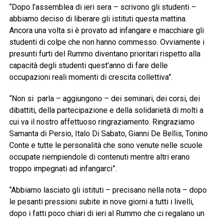
“Dopo l’assemblea di ieri sera – scrivono gli studenti –
abbiamo deciso di liberare gli istituti questa mattina.
Ancora una volta si è provato ad infangare e macchiare gli
studenti di colpe che non hanno commesso. Ovviamente i
presunti furti del Rummo diventano prioritari rispetto alla
capacità degli studenti quest’anno di fare delle
occupazioni reali momenti di crescita collettiva”.
“Non si parla – aggiungono – dei seminari, dei corsi, dei
dibattiti, della partecipazione e della solidarietà di molti a
cui va il nostro affettuoso ringraziamento. Ringraziamo
Samanta di Persio, Italo Di Sabato, Gianni De Bellis, Tonino
Conte e tutte le personalità che sono venute nelle scuole
occupate riempiendole di contenuti mentre altri erano
troppo impegnati ad infangarci”.
“Abbiamo lasciato gli istituti – precisano nella nota – dopo
le pesanti pressioni subite in nove giorni a tutti i livelli,
dopo i fatti poco chiari di ieri al Rummo che ci regalano un