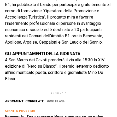
B1, ha pubblicato il bando per partecipare gratuitamente al
corso di formazione “Operatore della Promozione e
Accoglienza Turistica”. Il progetto mira a favorire
l’inserimento professionale di persone in svantaggio
economico e sociale ed è destinato a 20 partecipanti
residenti nei Comuni dell’Ambito B1, ossia Benevento,
Apollosa, Arpaise, Ceppaloni e San Leucio del Sannio.
GLI APPUNTAMENTI DELLA GIORNATA
A San Marco dei Cavoti prenderà il via alle 15:30 la XIV
edizione di “Nero su Bianco”, il premio letterario dedicato
all’indimenticato poeta, scrittore e giornalista Mino De
Blasio.
ANNUNCIO
ARGOMENTI CORRELATI:
WG FLASH
AVANTI IL ​​PROSSIMO
Benevento, l’ex assessore Rosa riappare su un palco