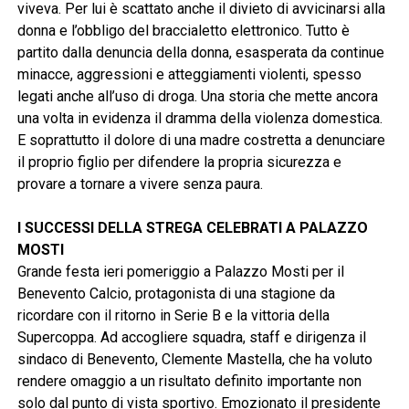
viveva. Per lui è scattato anche il divieto di avvicinarsi alla
donna e l’obbligo del braccialetto elettronico. Tutto è
partito dalla denuncia della donna, esasperata da continue
minacce, aggressioni e atteggiamenti violenti, spesso
legati anche all’uso di droga. Una storia che mette ancora
una volta in evidenza il dramma della violenza domestica.
E soprattutto il dolore di una madre costretta a denunciare
il proprio figlio per difendere la propria sicurezza e
provare a tornare a vivere senza paura.
I SUCCESSI DELLA STREGA CELEBRATI A PALAZZO
MOSTI
Grande festa ieri pomeriggio a Palazzo Mosti per il
Benevento Calcio, protagonista di una stagione da
ricordare con il ritorno in Serie B e la vittoria della
Supercoppa. Ad accogliere squadra, staff e dirigenza il
sindaco di Benevento, Clemente Mastella, che ha voluto
rendere omaggio a un risultato definito importante non
solo dal punto di vista sportivo. Emozionato il presidente