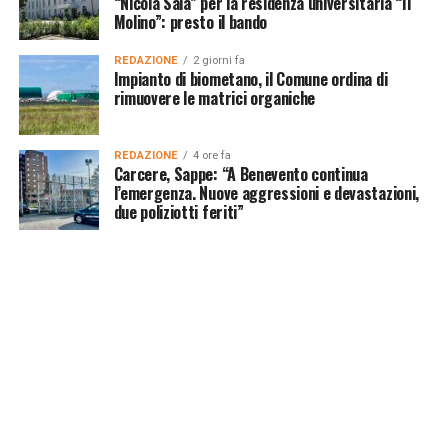
“Nicola Sala” per la residenza universitaria “Il
Molino”: presto il bando
REDAZIONE
2 giorni fa
Impianto di biometano, il Comune ordina di
rimuovere le matrici organiche
REDAZIONE
4 ore fa
Carcere, Sappe: “A Benevento continua
l’emergenza. Nuove aggressioni e devastazioni,
due poliziotti feriti”