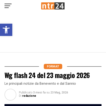
Open toolbar
FORMAT
Wg flash 24 del 23 maggio 2026
Le principali notizie da Benevento e dal Sannio
Pubblicato
3 mesi fa
su
23 Mag, 2026
Di
redazione