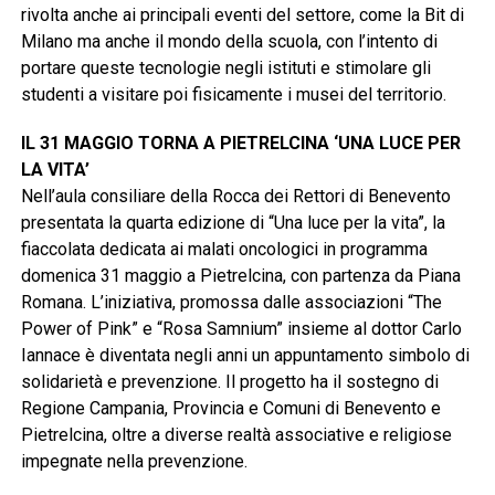
rivolta anche ai principali eventi del settore, come la Bit di
Milano ma anche il mondo della scuola, con l’intento di
portare queste tecnologie negli istituti e stimolare gli
studenti a visitare poi fisicamente i musei del territorio.
IL 31 MAGGIO TORNA A PIETRELCINA ‘UNA LUCE PER
LA VITA’
Nell’aula consiliare della Rocca dei Rettori di Benevento
presentata la quarta edizione di “Una luce per la vita”, la
fiaccolata dedicata ai malati oncologici in programma
domenica 31 maggio a Pietrelcina, con partenza da Piana
Romana. L’iniziativa, promossa dalle associazioni “The
Power of Pink” e “Rosa Samnium” insieme al dottor Carlo
Iannace è diventata negli anni un appuntamento simbolo di
solidarietà e prevenzione. Il progetto ha il sostegno di
Regione Campania, Provincia e Comuni di Benevento e
Pietrelcina, oltre a diverse realtà associative e religiose
impegnate nella prevenzione.