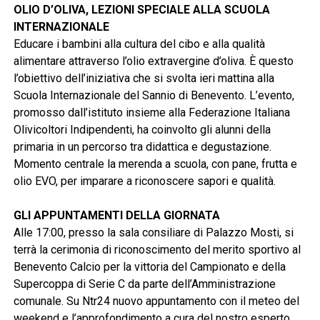
OLIO D’OLIVA, LEZIONI SPECIALE ALLA SCUOLA
INTERNAZIONALE
Educare i bambini alla cultura del cibo e alla qualità
alimentare attraverso l’olio extravergine d’oliva. È questo
l’obiettivo dell’iniziativa che si svolta ieri mattina alla
Scuola Internazionale del Sannio di Benevento. L’evento,
promosso dall’istituto insieme alla Federazione Italiana
Olivicoltori Indipendenti, ha coinvolto gli alunni della
primaria in un percorso tra didattica e degustazione.
Momento centrale la merenda a scuola, con pane, frutta e
olio EVO, per imparare a riconoscere sapori e qualità.
GLI APPUNTAMENTI DELLA GIORNATA
Alle 17:00, presso la sala consiliare di Palazzo Mosti, si
terrà la cerimonia di riconoscimento del merito sportivo al
Benevento Calcio per la vittoria del Campionato e della
Supercoppa di Serie C da parte dell’Amministrazione
comunale. Su Ntr24 nuovo appuntamento con il meteo del
weekend e l’approfondimento a cura del nostro esperto