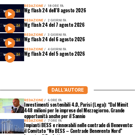
REDAZIONE
18 ORE FA
Wg flash 24 dell’8 agosto 2026
REDAZIONE
2 GIORNI FA
Wg flash 24 del 7 agosto 2026
REDAZIONE
3 GIORNI FA
Wg flash 24 del 6 agosto 2026
REDAZIONE
4 GIORNI FA
Wg flash 24 del 5 agosto 2026
DALL'AUTORE
REDAZIONE
6 ORE FA
Investimenti sostenibili 4.0, Parisi (Lega): “Dal Mimit
448 milioni per le imprese del Mezzogiorno. Grande
opportunità anche per il Sannio
REDAZIONE
7 ORE FA
Impianti BESS e rinnovabili nelle contrade di Benevento:
il Comitato “No BESS – Contrade Benevento Nord”