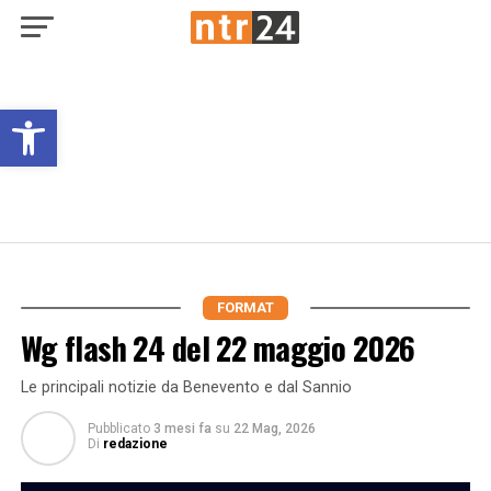
Open toolbar
FORMAT
Wg flash 24 del 22 maggio 2026
Le principali notizie da Benevento e dal Sannio
Pubblicato
3 mesi fa
su
22 Mag, 2026
Di
redazione