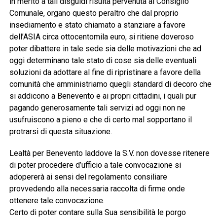
in merito a tali disguidi risulta pervenuta al Consiglio
Comunale, organo questo peraltro che dal proprio
insediamento e stato chiamato a stanziare a favore
dell’ASIA circa ottocentomila euro, si ritiene doveroso
poter dibattere in tale sede sia delle motivazioni che ad
oggi determinano tale stato di cose sia delle eventuali
soluzioni da adottare al fine di ripristinare a favore della
comunità che amministriamo quegli standard di decoro che
si addicono a Benevento e ai propri cittadini, i quali pur
pagando generosamente tali servizi ad oggi non ne
usufruiscono a pieno e che di certo mal sopportano il
protrarsi di questa situazione.
Lealtà per Benevento laddove la S.V. non dovesse ritenere
di poter procedere d’ufficio a tale convocazione si
adopererà ai sensi del regolamento consiliare
provvedendo alla necessaria raccolta di firme onde
ottenere tale convocazione.
Certo di poter contare sulla Sua sensibilità le porgo