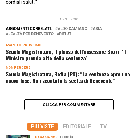
cordiali saluti.”
ANNUNCIO
ARGOMENTI CORRELATI:
ALDO DAMIANO
ASIA
LEALTÀ PER BENEVENTO
RIFIUTI
AVANTI IL ​​PROSSIMO
Scuola Magistratura, il plauso dell’assessore Bozzi: ‘Il
Ministro prenda atto della sentenza’
NON PERDERE
Scuola Magistratura, Boffa (PD): “La sentenza apre una
nuova fase. Non scontata la scelta di Benevento”
CLICCA PER COMMENTARE
PIÙ VISTE
EDITORIALE
TV
REDAZIONE
17 ore fa