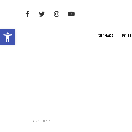
Open toolbar
CRONACA
POLIT
ANNUNCIO