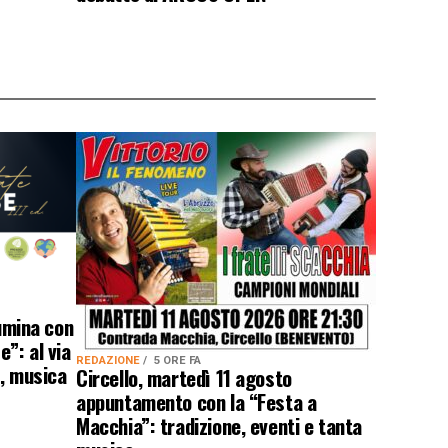
lumina con
”: al via
REDAZIONE
5 ORE FA
a, musica
Circello, martedì 11 agosto
appuntamento con la “Festa a
Macchia”: tradizione, eventi e tanta