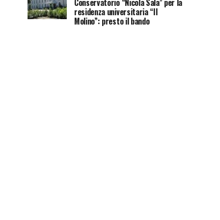
Conservatorio “Nicola Sala” per la
residenza universitaria “Il
Molino”: presto il bando