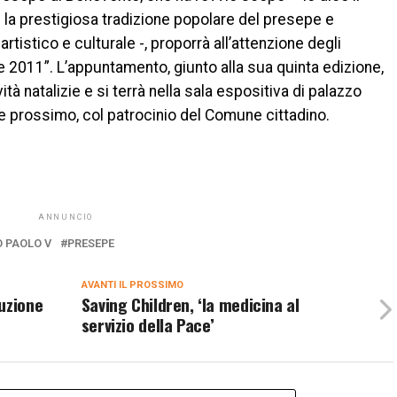
 la prestigiosa tradizione popolare del presepe e
 artistico e culturale -, proporrà all’attenzione degli
 2011”. L’appuntamento, giunto alla sua quinta edizione,
tà natalizie e si terrà nella sala espositiva di palazzo
 prossimo, col patrocinio del Comune cittadino.
ANNUNCIO
 PAOLO V
PRESEPE
AVANTI IL ​​PROSSIMO
uzione
Saving Children, ‘la medicina al
servizio della Pace’