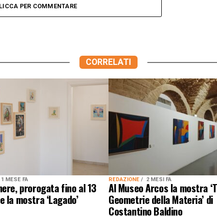
LICCA PER COMMENTARE
CORRELATI
1 MESE FA
REDAZIONE
2 MESI FA
ere, prorogata fino al 13
Al Museo Arcos la mostra ‘
e la mostra ‘Lagado’
Geometrie della Materia’ di
Costantino Baldino