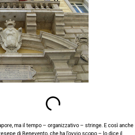
sapore, ma il tempo – organizzativo – stringe. E così anche
esepe di Benevento, che ha l’ovvio scopo – lo dice il