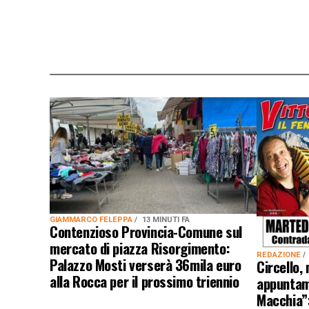
GIAMMARCO FELEPPA
13 MINUTI FA
Contenzioso Provincia-Comune sul
mercato di piazza Risorgimento:
REDAZIONE
Palazzo Mosti verserà 36mila euro
Circello,
alla Rocca per il prossimo triennio
appuntam
Macchia”: