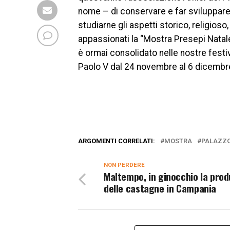
nome – di conservare e far sviluppare
studiarne gli aspetti storico, religioso,
appassionati la “Mostra Presepi Natale
è ormai consolidato nelle nostre festivi
Paolo V dal 24 novembre al 6 dicembre
ARGOMENTI CORRELATI:
MOSTRA
PALAZZO
NON PERDERE
Maltempo, in ginocchio la prod
delle castagne in Campania