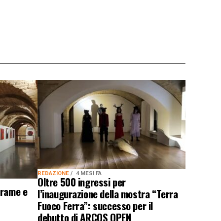
REDAZIONE
4 MESI FA
Oltre 500 ingressi per
Trame e
l’inaugurazione della mostra “Terra
Fuoco Ferra”: successo per il
debutto di ARCOS OPEN