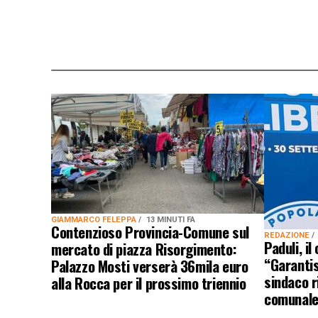
GIAMMARCO FELEPPA
13 MINUTI FA
Contenzioso Provincia-Comune sul
REDAZIONE
Paduli, il
mercato di piazza Risorgimento:
“Garantis
Palazzo Mosti verserà 36mila euro
sindaco r
alla Rocca per il prossimo triennio
comunale