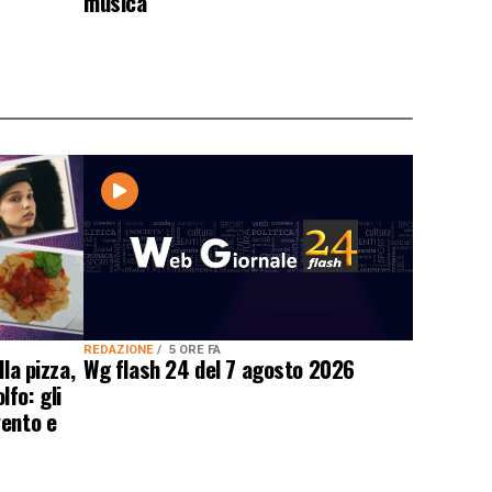
musica
REDAZIONE
5 ORE FA
Wg flash 24 del 7 agosto 2026
la pizza,
fo: gli
vento e