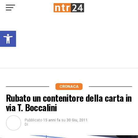
Open toolbar
CRONACA
Rubato un contenitore della carta in
via T. Boccalini
Pubblicato
15 anni fa
su
30 Giu, 2011
Di