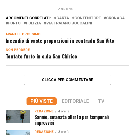
ANNUNCIO
ARGOMENTI CORRELATI:
CARTA
CONTENITORE
CRONACA
FURTO
POLIZIA
VIA TRAIANO BOCCALINI
AVANTI IL ​​PROSSIMO
Incendio di vaste proporzioni in contrada San Vito
NON PERDERE
Tentato furto in c.da San Chirico
CLICCA PER COMMENTARE
PIÙ VISTE
EDITORIALE
TV
REDAZIONE
4 ore fa
Sannio, emanata allerta per temporali
improvvisi
REDAZIONE
3 ore fa