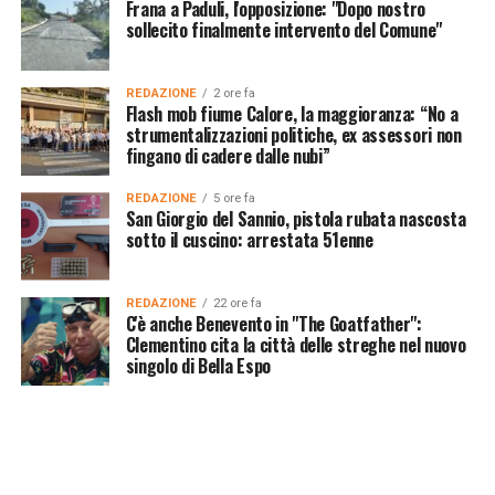
Frana a Paduli, l'opposizione: "Dopo nostro
sollecito finalmente intervento del Comune"
REDAZIONE
2 ore fa
Flash mob fiume Calore, la maggioranza: “No a
strumentalizzazioni politiche, ex assessori non
fingano di cadere dalle nubi”
REDAZIONE
5 ore fa
San Giorgio del Sannio, pistola rubata nascosta
sotto il cuscino: arrestata 51enne
REDAZIONE
22 ore fa
C'è anche Benevento in "The Goatfather":
Clementino cita la città delle streghe nel nuovo
singolo di Bella Espo