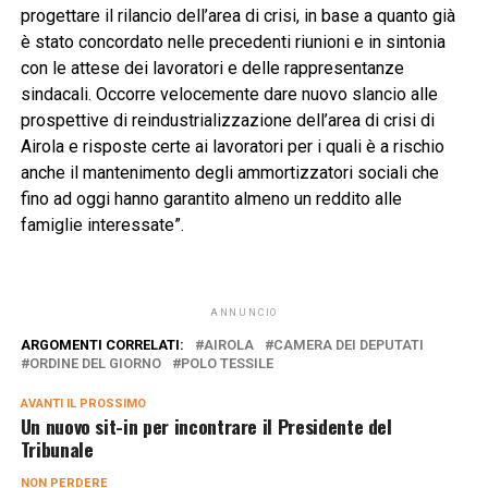
progettare il rilancio dell’area di crisi, in base a quanto già
è stato concordato nelle precedenti riunioni e in sintonia
con le attese dei lavoratori e delle rappresentanze
sindacali. Occorre velocemente dare nuovo slancio alle
prospettive di reindustrializzazione dell’area di crisi di
Airola e risposte certe ai lavoratori per i quali è a rischio
anche il mantenimento degli ammortizzatori sociali che
fino ad oggi hanno garantito almeno un reddito alle
famiglie interessate”.
ANNUNCIO
ARGOMENTI CORRELATI:
AIROLA
CAMERA DEI DEPUTATI
ORDINE DEL GIORNO
POLO TESSILE
AVANTI IL ​​PROSSIMO
Un nuovo sit-in per incontrare il Presidente del
Tribunale
NON PERDERE