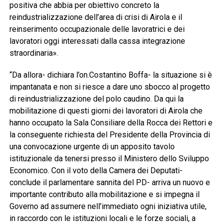
positiva che abbia per obiettivo concreto la
reindustrializzazione dell’area di crisi di Airola e il
reinserimento occupazionale delle lavoratrici e dei
lavoratori oggi interessati dalla cassa integrazione
straordinaria».
“Da allora- dichiara l’on.Costantino Boffa- la situazione si è
impantanata e non si riesce a dare uno sbocco al progetto
di reindustrializzazione del polo caudino. Da qui la
mobilitazione di questi giorni dei lavoratori di Airola che
hanno occupato la Sala Consiliare della Rocca dei Rettori e
la conseguente richiesta del Presidente della Provincia di
una convocazione urgente di un apposito tavolo
istituzionale da tenersi presso il Ministero dello Sviluppo
Economico. Con il voto della Camera dei Deputati-
conclude il parlamentare sannita del PD- arriva un nuovo e
importante contributo alla mobilitazione e si impegna il
Governo ad assumere nell’immediato ogni iniziativa utile,
in raccordo con le istituzioni locali e le forze sociali, a