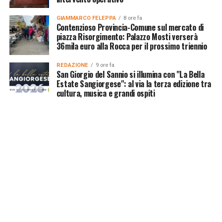
GIAMMARCO FELEPPA
8 ore fa
Contenzioso Provincia-Comune sul mercato di
piazza Risorgimento: Palazzo Mosti verserà
36mila euro alla Rocca per il prossimo triennio
REDAZIONE
9 ore fa
San Giorgio del Sannio si illumina con "La Bella
Estate Sangiorgese": al via la terza edizione tra
cultura, musica e grandi ospiti