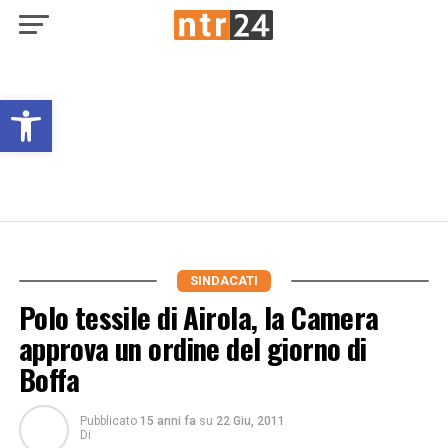
Open toolbar
SINDACATI
Polo tessile di Airola, la Camera
approva un ordine del giorno di
Boffa
Pubblicato
15 anni fa
su
22 Giu, 2011
Di