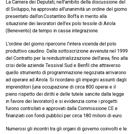
La Camera dei Deputati, nell’ambito della discussione del
dl Sviluppo, ha approvato all’unanimità un ordine del giorno
presentato dall’on.Costantino Boffa in merito alla
situazione dei lavoratori dell’ex polo tessile di Airola
(Benevento) da tempo in cassa integrazione.
L’ordine del giorno ripercorre l’intera vicenda del polo
produttivo caudino. Dalla sottoscrizione avvenuta nel 1999
del Contratto per la reindustrializzazione dell’area, fino alla
crisi delle aziende Tessival Sud e Benfil che attraverso
quello strumento di programmazione negoziata arrivarono
ad operare ad Airola. Si ricordano gli impegni assunti dagli
imprenditori (una occupazione di circa 800 operai e il
pieno rispetto dei diritti e delle tutele sancite dalla legge
in favore dei lavoratori) e si evidenzia come i progetti
furono controllati e approvati dalla Commissione CE e
finanziati con fondi pubblici per circa 180 milioni di euro.
Numerosi gli incontri tra gli organi di governo coinvolti e le