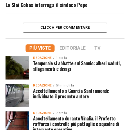
Lo Slai Cobas interroga il sindaco Pepe
CLICCA PER COMMENTARE
PIÙ VISTE
EDITORIALE
TV
REDAZIONE
1 ora fa
Temporale si abbatte sul Sannio: alberi caduti,
allagamenti e disagi
REDAZIONE
54 minuti fa
Accoltellamento a Guardia Sanframondi:
individuato il presunto autore
REDAZIONE
7 ore fa
Accoltellamento durante Vinalia, il Prefetto
rafforza i controlli: più pattuglie e squadre di
intervento operativo