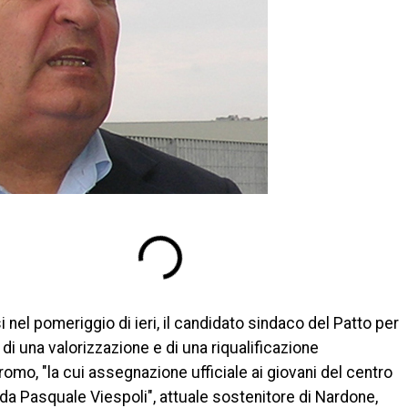
nel pomeriggio di ieri, il candidato sindaco del Patto per
a di una valorizzazione e di una riqualificazione
odromo, "la cui assegnazione ufficiale ai giovani del centro
 da Pasquale Viespoli", attuale sostenitore di Nardone,