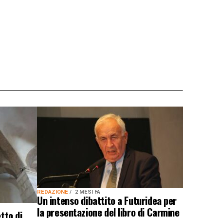
REDAZIONE
2 MESI FA
Un intenso dibattito a Futuridea per
la presentazione del libro di Carmine
tto di