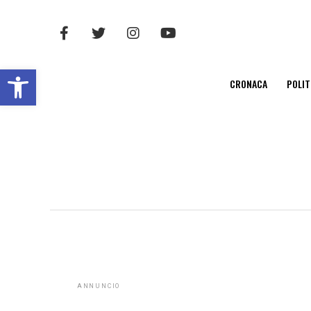
Open toolbar
CRONACA
POLIT
ANNUNCIO