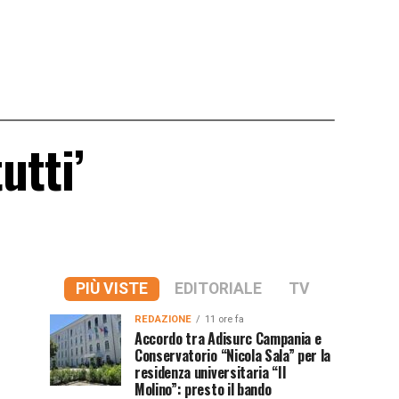
utti’
PIÙ VISTE
EDITORIALE
TV
REDAZIONE
11 ore fa
Accordo tra Adisurc Campania e
Conservatorio “Nicola Sala” per la
residenza universitaria “Il
Molino”: presto il bando