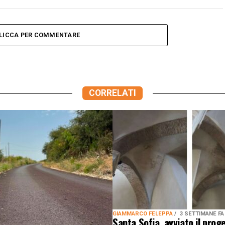
LICCA PER COMMENTARE
CORRELATI
GIAMMARCO FELEPPA
3 SETTIMANE FA
Santa Sofia, avviato il proge