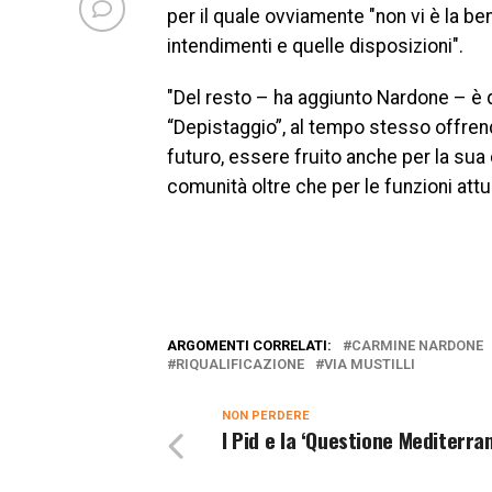
per il quale ovviamente "non vi è la 
intendimenti e quelle disposizioni".
"Del resto – ha aggiunto Nardone – è q
“Depistaggio”, al tempo stesso offrend
futuro, essere fruito anche per la sua 
comunità oltre che per le funzioni attual
ARGOMENTI CORRELATI:
CARMINE NARDONE
RIQUALIFICAZIONE
VIA MUSTILLI
NON PERDERE
I Pid e la ‘Questione Mediterra