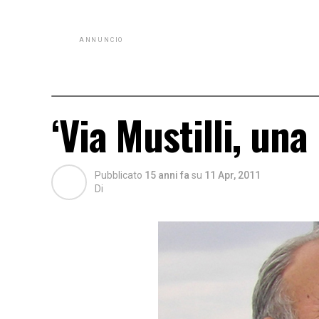
ANNUNCIO
‘Via Mustilli, una
Pubblicato
15 anni fa
su
11 Apr, 2011
Di