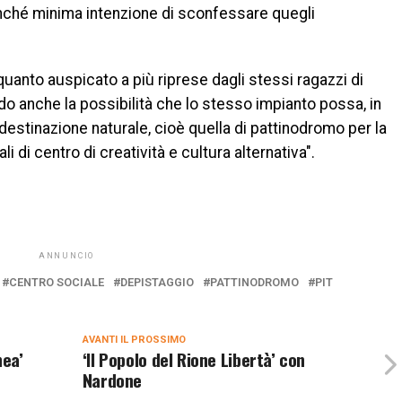
benché minima intenzione di sconfessare quegli
uanto auspicato a più riprese dagli stessi ragazzi di
o anche la possibilità che lo stesso impianto possa, in
destinazione naturale, cioè quella di pattinodromo per la
i di centro di creatività e cultura alternativa".
ANNUNCIO
CENTRO SOCIALE
DEPISTAGGIO
PATTINODROMO
PIT
AVANTI IL ​​PROSSIMO
nea’
‘Il Popolo del Rione Libertà’ con
Nardone