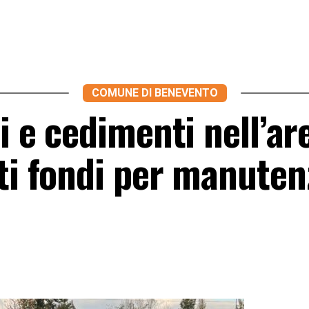
COMUNE DI BENEVENTO
ni e cedimenti nell’ar
ati fondi per manuten