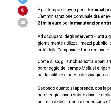
È già tempo di lavori per il
terminal pro
L’amministrazione comunale di Beneven
21mila euro
per la
manutenzione stra
Ad occuparsi degli interventi – atti a 
giornalmente utilizza i mezzi pubblici 
città della Campania e fuori regione – 
Come si sa, gli autobus extraurbani arri
parcheggio del campo Mellusi e riparti
per la salita o discesa dei viaggiatori.
Secondo quanto si apprende, con la pe
parcheggio hanno subito danni e cedimen
pullman e degli utenti è necessario eff