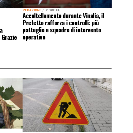
REDAZIONE
2 ORE FA
Accoltellamento durante Vinalia, il
Prefetto rafforza i controlli: più
pattuglie e squadre di intervento
la
operativo
e Grazie