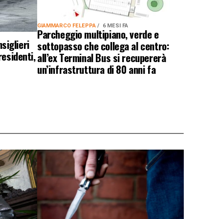
GIAMMARCO FELEPPA
6 MESI FA
Parcheggio multipiano, verde e
nsiglieri
sottopasso che collega al centro:
residenti,
all’ex Terminal Bus si recupererà
un’infrastruttura di 80 anni fa