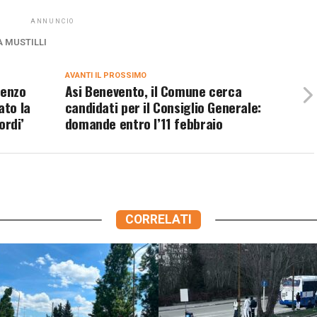
ANNUNCIO
A MUSTILLI
AVANTI IL ​​PROSSIMO
renzo
Asi Benevento, il Comune cerca
ato la
candidati per il Consiglio Generale:
ordi’
domande entro l’11 febbraio
CORRELATI