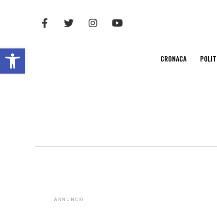
Open toolbar
CRONACA
POLIT
ANNUNCIO