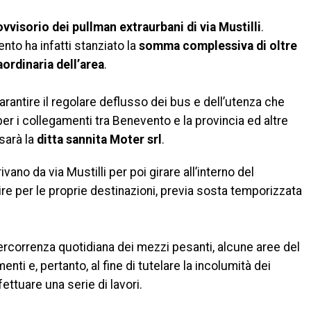
vvisorio dei pullman extraurbani di via Mustilli
.
to ha infatti stanziato la
somma complessiva di oltre
ordinaria dell’area
.
garantire il regolare deflusso dei bus e dell’utenza che
per i collegamenti tra Benevento e la provincia ed altre
sarà la
ditta sannita Moter srl
.
vano da via Mustilli per poi girare all’interno del
re per le proprie destinazioni, previa sosta temporizzata
rcorrenza quotidiana dei mezzi pesanti, alcune aree del
ti e, pertanto, al fine di tutelare la incolumità dei
ettuare una serie di lavori.