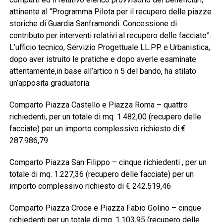
attinente al “Programma Pilota per il recupero delle piazze
storiche di Guardia Sanframondi. Concessione di
contributo per interventi relativi al recupero delle facciate”.
L’ufficio tecnico, Servizio Progettuale LL.PP. e Urbanistica,
dopo aver istruito le pratiche e dopo averle esaminate
attentamente,in base all’artico n 5 del bando, ha stilato
un’apposita graduatoria:
Comparto Piazza Castello e Piazza Roma – quattro
richiedenti, per un totale di mq. 1.482,00 (recupero delle
facciate) per un importo complessivo richiesto di €
287.986,79
Comparto Piazza San Filippo – cinque richiedenti , per un
totale di mq. 1.227,36 (recupero delle facciate) per un
importo complessivo richiesto di € 242.519,46
Comparto Piazza Croce e Piazza Fabio Golino – cinque
richiedenti per un totale di mq. 1.103,95 (recupero delle