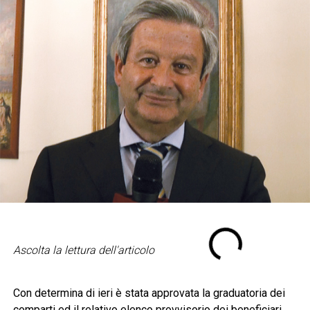
Ascolta la lettura dell'articolo
Con determina di ieri è stata approvata la graduatoria dei
comparti ed il relativo elenco provvisorio dei beneficiari,