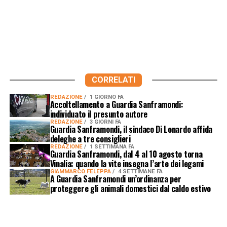
CORRELATI
REDAZIONE
1 GIORNO FA
Accoltellamento a Guardia Sanframondi:
individuato il presunto autore
REDAZIONE
3 GIORNI FA
Guardia Sanframondi, il sindaco Di Lonardo affida
deleghe a tre consiglieri
REDAZIONE
1 SETTIMANA FA
Guardia Sanframondi, dal 4 al 10 agosto torna
Vinalia: quando la vite insegna l’arte dei legami
GIAMMARCO FELEPPA
4 SETTIMANE FA
A Guardia Sanframondi un’ordinanza per
proteggere gli animali domestici dal caldo estivo