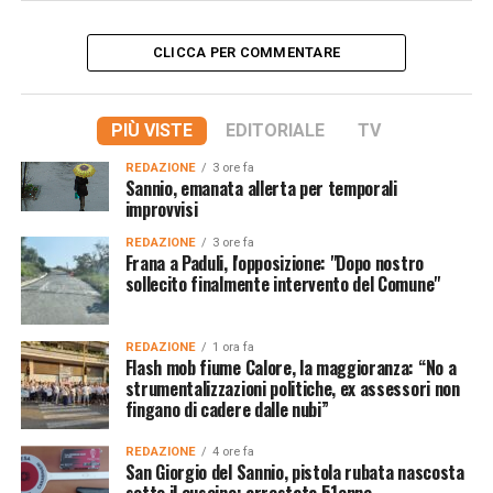
CLICCA PER COMMENTARE
PIÙ VISTE
EDITORIALE
TV
REDAZIONE
3 ore fa
Sannio, emanata allerta per temporali
improvvisi
REDAZIONE
3 ore fa
Frana a Paduli, l'opposizione: "Dopo nostro
sollecito finalmente intervento del Comune"
REDAZIONE
1 ora fa
Flash mob fiume Calore, la maggioranza: “No a
strumentalizzazioni politiche, ex assessori non
fingano di cadere dalle nubi”
REDAZIONE
4 ore fa
San Giorgio del Sannio, pistola rubata nascosta