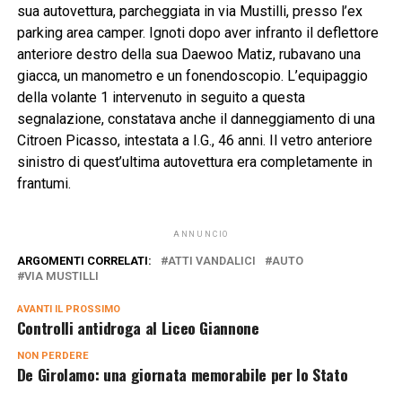
sua autovettura, parcheggiata in via Mustilli, presso l’ex
parking area camper. Ignoti dopo aver infranto il deflettore
anteriore destro della sua Daewoo Matiz, rubavano una
giacca, un manometro e un fonendoscopio. L’equipaggio
della volante 1 intervenuto in seguito a questa
segnalazione, constatava anche il danneggiamento di una
Citroen Picasso, intestata a I.G., 46 anni. Il vetro anteriore
sinistro di quest’ultima autovettura era completamente in
frantumi.
ANNUNCIO
ARGOMENTI CORRELATI:
ATTI VANDALICI
AUTO
VIA MUSTILLI
AVANTI IL ​​PROSSIMO
Controlli antidroga al Liceo Giannone
NON PERDERE
De Girolamo: una giornata memorabile per lo Stato