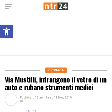
Open toolbar
CRONACA
Via Mustilli, infrangono il vetro di un
auto e rubano strumenti medici
Pubblicato
16 anni fa
su
18 Nov, 2010
Di