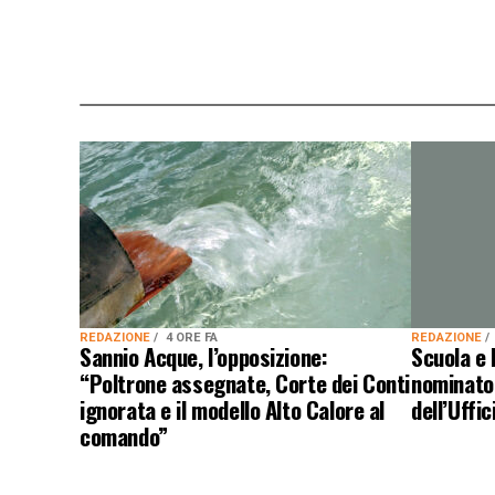
REDAZIONE
4 ORE FA
REDAZIONE
Sannio Acque, l’opposizione:
Scuola e 
“Poltrone assegnate, Corte dei Conti
nominato 
ignorata e il modello Alto Calore al
dell’Uffi
comando”