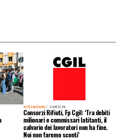
NTR24ADMIN
4 MESI FA
Consorzi Rifiuti, Fp Cgil: ‘Tra debiti
a
milionari e commissari latitanti, il
calvario dei lavoratori non ha fine.
Noi non faremo sconti’