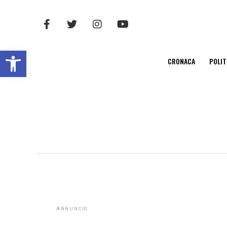
Open toolbar
CRONACA
POLIT
ANNUNCIO