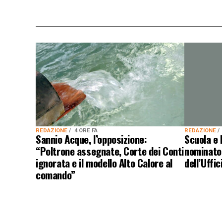
REDAZIONE
4 ORE FA
REDAZIONE
Sannio Acque, l’opposizione:
Scuola e 
“Poltrone assegnate, Corte dei Conti
nominato 
ignorata e il modello Alto Calore al
dell’Uffi
comando”