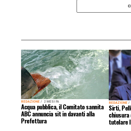
C
REDAZIONE
2 MESI FA
REDAZIONE
Acqua pubblica, il Comitato sannita
Sirti, Pe
ABC annuncia sit in davanti alla
chiusura 
Prefettura
tutelare 