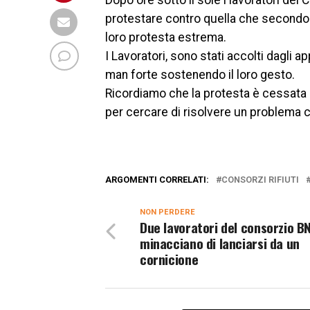
Dopo ore sotto il sole i lavoratori dei 
protestare contro quella che secondo 
loro protesta estrema.
I Lavoratori, sono stati accolti dagli a
man forte sostenendo il loro gesto.
Ricordiamo che la protesta è cessata i
per cercare di risolvere un problema 
ARGOMENTI CORRELATI:
CONSORZI RIFIUTI
NON PERDERE
Due lavoratori del consorzio B
minacciano di lanciarsi da un
cornicione