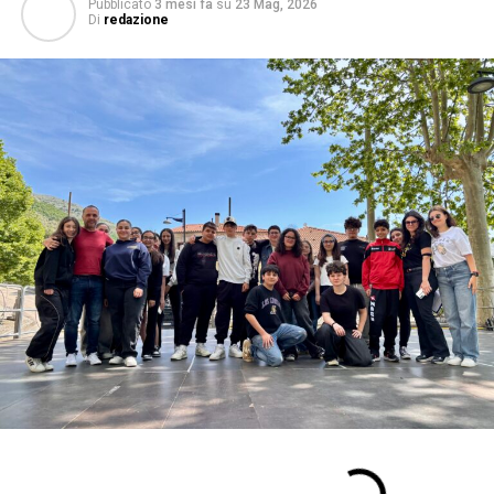
Pubblicato
3 mesi fa
su
23 Mag, 2026
Di
redazione