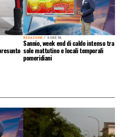
REDAZIONE
4 ORE FA
Sannio, week end di caldo intenso tra
 presunto
sole mattutino e locali temporali
pomeridiani