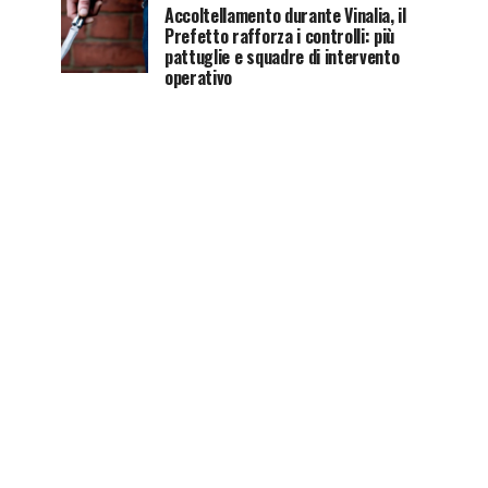
Accoltellamento durante Vinalia, il
Prefetto rafforza i controlli: più
pattuglie e squadre di intervento
operativo