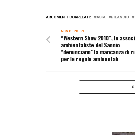
ARGOMENTI CORRELATI:
ASIA
BILANCIO
NON PERDERE
“Western Show 2010”, le associ
ambientaliste del Sannio
“denunciano” la mancanza di r
per le regole ambientali
C