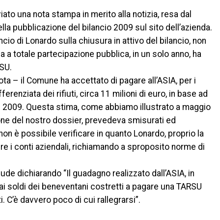
iato una nota stampa in merito alla notizia, resa dal
lla pubblicazione del bilancio 2009 sul sito dell’azienda.
ncio di Lonardo sulla chiusura in attivo del bilancio, non
da a totale partecipazione pubblica, in un solo anno, ha
SU.
ota – il Comune ha accettato di pagare all’ASIA, per i
erenziata dei rifiuti, circa 11 milioni di euro, in base ad
el 2009. Questa stima, come abbiamo illustrato a maggio
ne del nostro dossier, prevedeva smisurati ed
non è possibile verificare in quanto Lonardo, proprio la
bire i conti aziendali, richiamando a sproposito norme di
ude dichiarando “Il guadagno realizzato dall’ASIA, in
 dai soldi dei beneventani costretti a pagare una TARSU
. C’è davvero poco di cui rallegrarsi”.