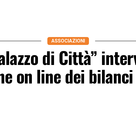
ASSOCIAZIONI
alazzo di Città” inte
e on line dei bilanci