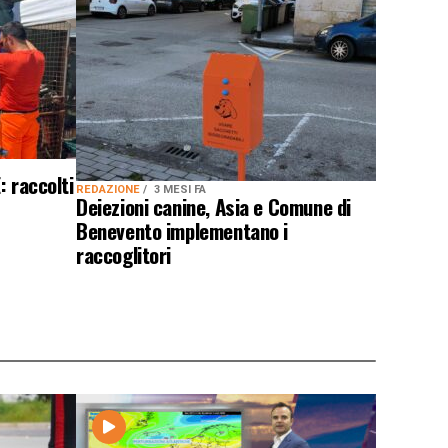
: raccolti
REDAZIONE
3 MESI FA
Deiezioni canine, Asia e Comune di
Benevento implementano i
raccoglitori