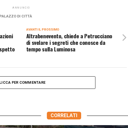
ANNUNCIO
PALAZZO DI CITTÀ
AVANTI IL ​​PROSSIMO
azioni
Altrabenevento, chiede a Petrucciano
di svelare i segreti che conosce da
ispetto
tempo sulla Luminosa
LICCA PER COMMENTARE
CORRELATI