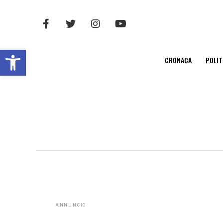
Open toolbar
CRONACA
POLIT
ANNUNCIO