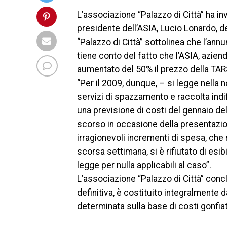
L’associazione “Palazzo di Città” ha inv
presidente dell’ASIA, Lucio Lonardo, de
“Palazzo di Città” sottolinea che l’annu
tiene conto del fatto che l’ASIA, azien
aumentato del 50% il prezzo della TAR
“Per il 2009, dunque, – si legge nella n
servizi di spazzamento e raccolta indiff
una previsione di costi del gennaio d
scorso in occasione della presentazio
irragionevoli incrementi di spesa, che 
scorsa settimana, si è rifiutato di esi
legge per nulla applicabili al caso”.
L’associazione “Palazzo di Città” concl
definitiva, è costituito integralmente
determinata sulla base di costi gonfiati