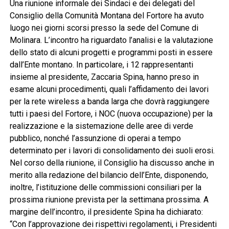
Una riunione informale dei Sindaci e dei delegati del
Consiglio della Comunità Montana del Fortore ha avuto
luogo nei giorni scorsi presso la sede del Comune di
Molinara. L’incontro ha riguardato l’analisi e la valutazione
dello stato di alcuni progetti e programmi posti in essere
dall’Ente montano. In particolare, i 12 rappresentanti
insieme al presidente, Zaccaria Spina, hanno preso in
esame alcuni procedimenti, quali l’affidamento dei lavori
per la rete wireless a banda larga che dovrà raggiungere
tutti i paesi del Fortore, i NOC (nuova occupazione) per la
realizzazione e la sistemazione delle aree di verde
pubblico, nonché l’assunzione di operai a tempo
determinato per i lavori di consolidamento dei suoli erosi.
Nel corso della riunione, il Consiglio ha discusso anche in
merito alla redazione del bilancio dell’Ente, disponendo,
inoltre, l’istituzione delle commissioni consiliari per la
prossima riunione prevista per la settimana prossima. A
margine dell’incontro, il presidente Spina ha dichiarato:
“Con l’approvazione dei rispettivi regolamenti, i Presidenti