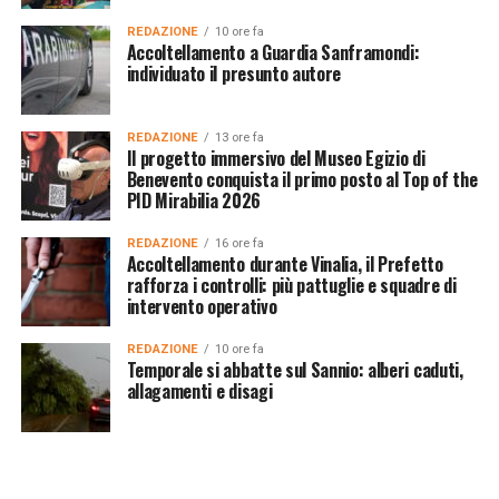
REDAZIONE
10 ore fa
Accoltellamento a Guardia Sanframondi:
individuato il presunto autore
REDAZIONE
13 ore fa
Il progetto immersivo del Museo Egizio di
Benevento conquista il primo posto al Top of the
PID Mirabilia 2026
REDAZIONE
16 ore fa
Accoltellamento durante Vinalia, il Prefetto
rafforza i controlli: più pattuglie e squadre di
intervento operativo
REDAZIONE
10 ore fa
Temporale si abbatte sul Sannio: alberi caduti,
allagamenti e disagi