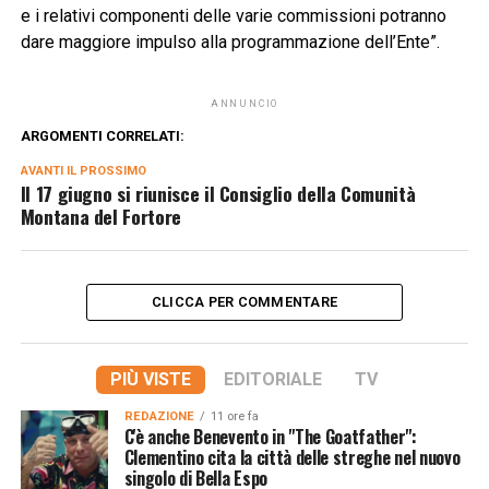
e i relativi componenti delle varie commissioni potranno
dare maggiore impulso alla programmazione dell’Ente”.
ANNUNCIO
ARGOMENTI CORRELATI:
AVANTI IL ​​PROSSIMO
Il 17 giugno si riunisce il Consiglio della Comunità
Montana del Fortore
CLICCA PER COMMENTARE
PIÙ VISTE
EDITORIALE
TV
REDAZIONE
11 ore fa
C'è anche Benevento in "The Goatfather":
Clementino cita la città delle streghe nel nuovo
singolo di Bella Espo