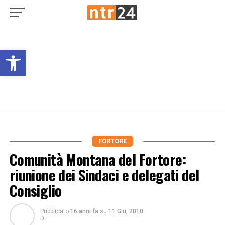
Open toolbar
FORTORE
Comunità Montana del Fortore:
riunione dei Sindaci e delegati del
Consiglio
Pubblicato
16 anni fa
su
11 Giu, 2010
Di