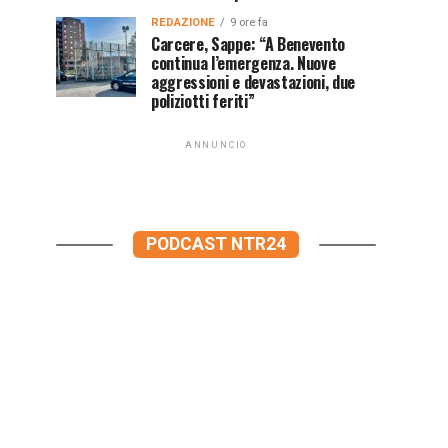
REDAZIONE
9 ore fa
Carcere, Sappe: “A Benevento
continua l’emergenza. Nuove
aggressioni e devastazioni, due
poliziotti feriti”
ANNUNCIO
PODCAST NTR24