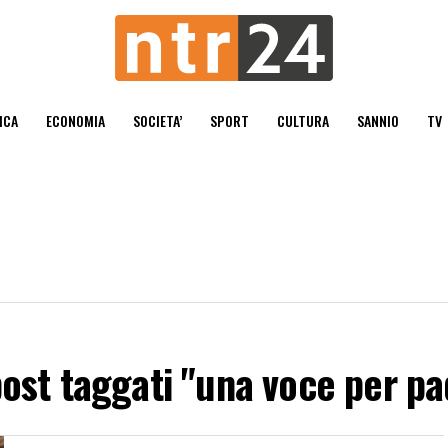
ICA
ECONOMIA
SOCIETA’
SPORT
CULTURA
SANNIO
TV
 post taggati "una voce per pa