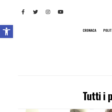
Open toolbar
CRONACA
POLIT
Tutti i