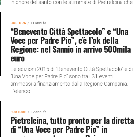
in onore del santo con le stimmate di Pietrelcina che...
CULTURA
11 anni fa
“Benevento Città Spettacolo” e “Una
Voce per Padre Pio”, c’è l’ok della
Regione: nel Sannio in arrivo 500mila
euro
Le edizioni 2015 di “Benevento Città Spettacolo” e di
“Una Voce per Padre Pio” sono tra i 31 eventi
ammessi a finanziamento dalla Regione Campania.
L’elenco...
FORTORE
12 anni fa
Pietrelcina, tutto pronto per la diretta
di “Una Voce per Padre Pio” in