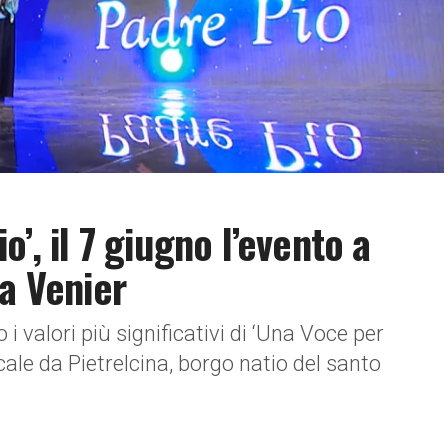
’, il 7 giugno l’evento a
la Venier
i valori più significativi di ‘Una Voce per
cale da Pietrelcina, borgo natio del santo