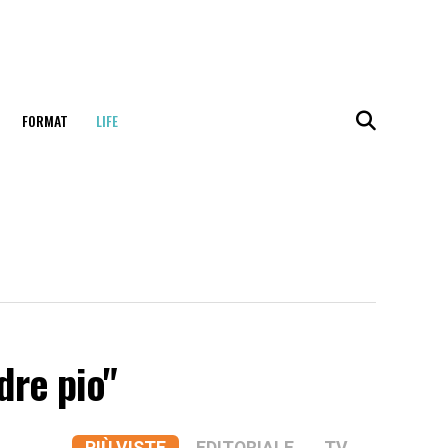
FORMAT
LIFE
dre pio"