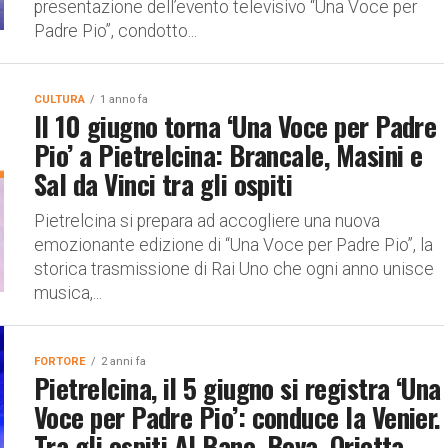
presentazione dell’evento televisivo “Una Voce per
Padre Pio”, condotto...
CULTURA
1 anno fa
Il 10 giugno torna ‘Una Voce per Padre
Pio’ a Pietrelcina: Brancale, Masini e
Sal da Vinci tra gli ospiti
Pietrelcina si prepara ad accogliere una nuova
emozionante edizione di “Una Voce per Padre Pio”, la
storica trasmissione di Rai Uno che ogni anno unisce
musica,...
FORTORE
2 anni fa
Pietrelcina, il 5 giugno si registra ‘Una
Voce per Padre Pio’: conduce la Venier.
Tra gli ospiti Al Bano, Bova, Orietta