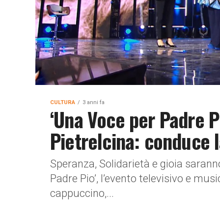
CULTURA
3 anni fa
‘Una Voce per Padre Pio
Pietrelcina: conduce 
Speranza, Solidarietà e gioia saranno 
Padre Pio’, l’evento televisivo e musi
cappuccino,...